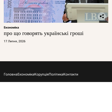
Економіка
про що говорять українські гроші
17 Липня, 2026
Головна
Економіка
Корупція
Політика
Контакти