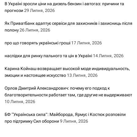
В Україні зросли ціни на дизель бензин і автогаз: причини та
прогнози
29 Липня, 2026
Як ПриватБанк адаптує сервіси для захисників і захисниць після
полону
26 Липня, 2026
про що говорять українські гроші
17 Липня, 2026
наслідки для ринку пального та цін в Україні
14 Липня, 2026
Карина Койнаш возвращает высокой моде индивидуальность,
эмоции и настоящее искусство
13 Липня, 2026
Орлов Дмитрий Александрович: почему его подход к
благотворительности работает там, где другие не выдерживают
10 Липня, 2026
БФ “Українська сила”: Майборода, Ярмус і Костюк розповіли
про підтримку Сил оборони
9 Липня, 2026