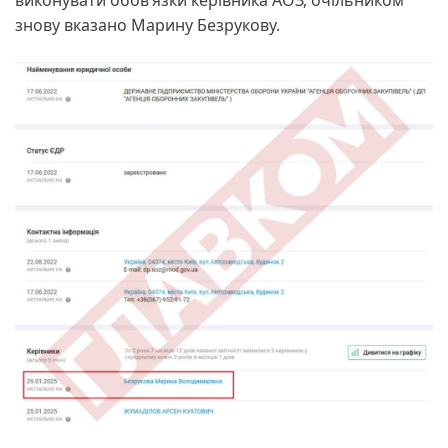
знову вказано Марину Безрукову.