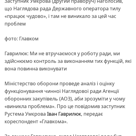
Заступник Умєрова (другий праворуч) наголосив,
що Наглядова рада Державного оператора тилу
«працює чудово», і там не виникало за цей час
проблем
фото: Главком
Гаврилюк: Ми не втручаємося у роботу ради, ми
здійснюємо контроль за виконанням тих функцій, які
вона повинна виконувати
Міністерство оборони проведе аналіз і оцінку
функціонування чинної Наглядової ради Агенції
оборонних закупівель (АОЗ), аби зрозуміти у чому
«виникла проблема». Про це повідомив заступник
Рустема Умєрова
Іван Гаврилюк
, передає
кореспондент «Главкома».