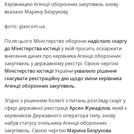
Керівницею Агенції оборонних закупівель знову
вказано Марину Безрукову
фото: glavcom.ua
Після цього Міністерство оборони
надіслало скаргу
до Міністерства юстиції
у якій просить оскаржити
внесення даних про керівника Агенції оборонних
закупівель у державному реєстрі. Своєю чергою
Міністерство юстиції
України
ухвалило рішення
скасувати реєстраційну дію щодо зміни керівника
Агенції оборонних закупівель
.
Згідно з рішенням Колегії з питань розгляду скарг у
сфері державної реєстрації
Арсен Жумаділов
, який є
керівником Державного оператора тилу, знову
набув статусу очільника Агенції оборонних
закупівель. Своєю чергою
Марина Безрукова