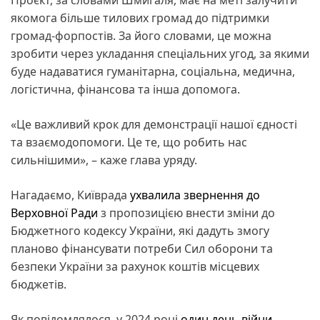
якомога більше тилових громад до підтримки
громад-форпостів. За його словами, це можна
зробити через укладання спеціальних угод, за якими
буде надаватися гуманітарна, соціальна, медична,
логістична, фінансова та інша допомога.
«Це важливий крок для демонстрації нашої єдності
та взаємодопомоги. Це те, що робить нас
сильнішими», – каже глава уряду.
Нагадаємо, Київрада
ухвалила звернення до
Верховної Ради
з пропозицією внести зміни до
Бюджетного кодексу України, які дадуть змогу
планово фінансувати потреби Сил оборони та
безпеки України за рахунок коштів місцевих
бюджетів.
Як повідомлялося, у 2024 році
один день війни