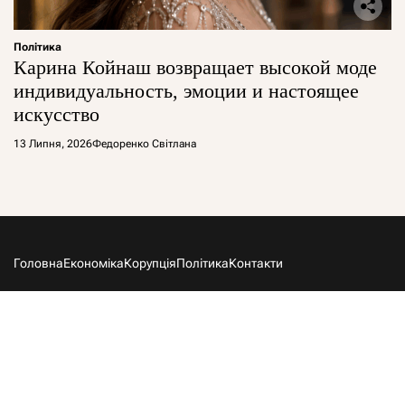
Політика
Карина Койнаш возвращает высокой моде
индивидуальность, эмоции и настоящее
искусство
13 Липня, 2026
Федоренко Світлана
Головна
Економіка
Корупція
Політика
Контакти