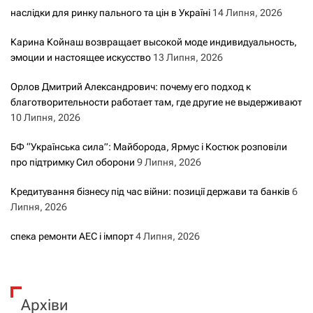
наслідки для ринку пального та цін в Україні
14 Липня, 2026
Карина Койнаш возвращает высокой моде индивидуальность,
эмоции и настоящее искусство
13 Липня, 2026
Орлов Дмитрий Александрович: почему его подход к
благотворительности работает там, где другие не выдерживают
10 Липня, 2026
БФ “Українська сила”: Майборода, Ярмус і Костюк розповіли
про підтримку Сил оборони
9 Липня, 2026
Кредитування бізнесу під час війни: позиції держави та банків
6
Липня, 2026
спека ремонти АЕС і імпорт
4 Липня, 2026
Архіви