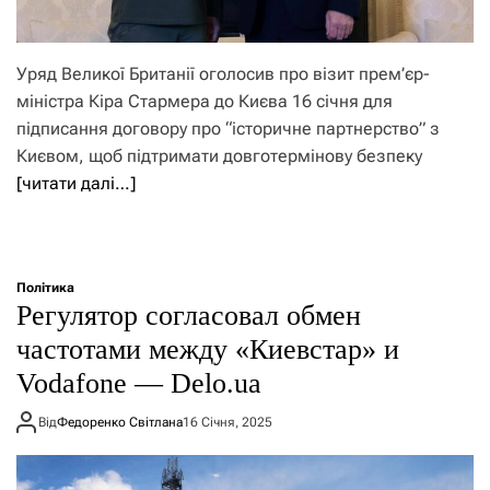
Уряд Великої Британії оголосив про візит прем’єр-
міністра Кіра Стармера до Києва 16 січня для
підписання договору про “історичне партнерство” з
Києвом, щоб підтримати довготермінову безпеку
[читати далі…]
Політика
Регулятор согласовал обмен
частотами между «Киевстар» и
Vodafone — Delo.ua
Від
Федоренко Світлана
16 Січня, 2025