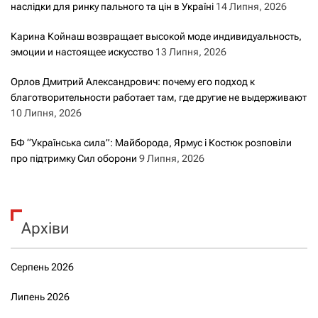
наслідки для ринку пального та цін в Україні
14 Липня, 2026
а
Карина Койнаш возвращает высокой моде индивидуальность,
м
эмоции и настоящее искусство
13 Липня, 2026
и
Орлов Дмитрий Александрович: почему его подход к
благотворительности работает там, где другие не выдерживают
10 Липня, 2026
БФ “Українська сила”: Майборода, Ярмус і Костюк розповіли
про підтримку Сил оборони
9 Липня, 2026
Архіви
Серпень 2026
Липень 2026