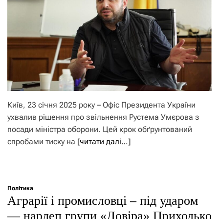
Київ, 23 січня 2025 року – Офіс Президента України
ухвалив рішення про звільнення Рустема Умєрова з
посади міністра оборони. Цей крок обґрунтований
спробами тиску на
[читати далі…]
Політика
Аграрії і промисловці – під ударом
— нардеп групи «Довіра» Приходько