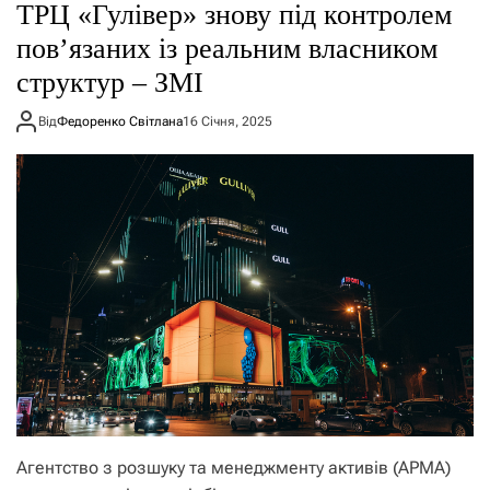
ТРЦ «Гулівер» знову під контролем
пов’язаних із реальним власником
структур – ЗМІ
Від
Федоренко Світлана
16 Січня, 2025
Агентство з розшуку та менеджменту активів (АРМА)