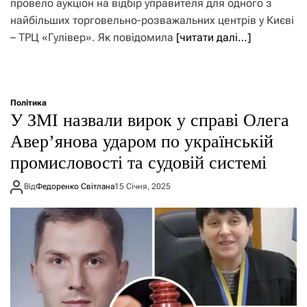
провело аукціон на відбір управителя для одного з
найбільших торговельно-розважальних центрів у Києві
– ТРЦ «Гулівер». Як повідомила
[читати далі…]
Політика
У ЗМІ назвали вирок у справі Олега
Авер’янова ударом по українській
промисловості та судовій системі
Від
Федоренко Світлана
15 Січня, 2025