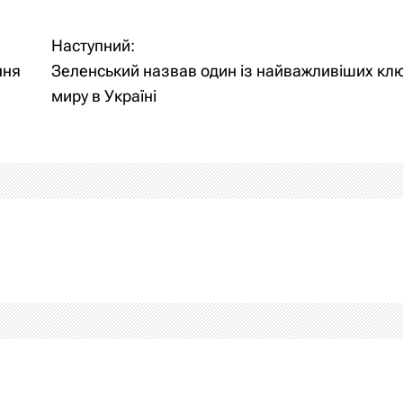
Наступний:
ння
Зеленський назвав один із найважливіших клю
миру в Україні