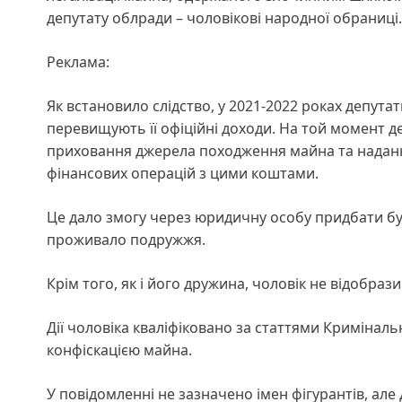
депутату облради – чоловікові народної обраниці.
Реклама:
Як встановило слідство, у 2021-2022 роках депутат
перевищують її офіційні доходи. На той момент д
приховання джерела походження майна та наданн
фінансових операцій з цими коштами.
Це дало змогу через юридичну особу придбати буд
проживало подружжя.
Крім того, як і його дружина, чоловік не відобрази
Дії чоловіка кваліфіковано за статтями Кримінальн
конфіскацією майна.
У повідомленні не зазначено імен фігурантів, але 