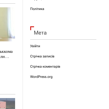
Політика
Мета
Увійти
ськкома
млн
Стрічка записів
Стрічка коментарів
WordPress.org