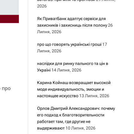
2026
Як ПриватБанк адаптує сервіси для
захисників і захисниць після полону
26
Липня, 2026
про що говорять українські гроші
17
Липня, 2026
наслідки для ринку пального та цін в
Україні
14 Липня, 2026
Карина Койнаш возвращает высокой
о про
моде индивидуальность, эмоции и
настоящее искусство
13 Липня, 2026
Орлов Дмитрий Александрович: почему
его подход к благотворительности
работает там, где другие не
выдерживают
10 Липня, 2026