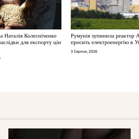
а Наталія Колесніченко
Румунія зупинила реактор 
аслідки для експорту цін
просить електроенергію в У
3 Серпня, 2026
6