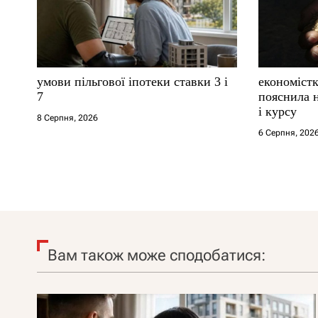
умови пільгової іпотеки ставки 3 і
економістк
7
пояснила н
і курсу
8 Серпня, 2026
6 Серпня, 202
Вам також може сподобатися: