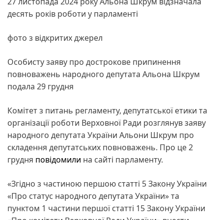
27 листопада 2024 року Альона Шкрум відзначала
десять років роботи у парламенті
фото з відкритих джерел
Особисту заяву про дострокове припинення
повноважень народного депутата Альона Шкрум
подала 29 грудня
Комітет з питань регламенту, депутатської етики та
організації роботи Верховної Ради розглянув заяву
народного депутата України Альони Шкрум про
складення депутатських повноважень. Про це 2
грудня
повідомили
на сайті парламенту.
«Згідно з частиною першою статті 5 Закону України
«Про статус народного депутата України» та
пунктом 1 частини першої статті 15 Закону України