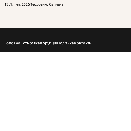
13 Липня, 2026
Федоренко Світлана
Головна
Економіка
Корупція
Політика
Контакти