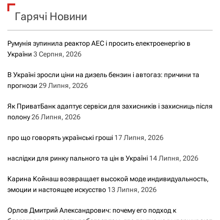
к
Гарячі Новини
:
Румунія зупинила реактор АЕС і просить електроенергію в
України
3 Серпня, 2026
В Україні зросли ціни на дизель бензин і автогаз: причини та
прогнози
29 Липня, 2026
Як ПриватБанк адаптує сервіси для захисників і захисниць після
полону
26 Липня, 2026
про що говорять українські гроші
17 Липня, 2026
наслідки для ринку пального та цін в Україні
14 Липня, 2026
Карина Койнаш возвращает высокой моде индивидуальность,
эмоции и настоящее искусство
13 Липня, 2026
Орлов Дмитрий Александрович: почему его подход к