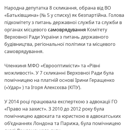
Народна депутатка 8 скликання, обрана від ВО
«Батьківщина» (№ 5 у списку) як безпартійна. Голова
підкомітету з питань державної служби та служби в
органах місцевого
самоврядування
Комітету
Верховної Ради України з питань державного
будівництва, регіональної політики та місцевого
самоврядування.
Членкиня МФО «Єврооптимісти» та «Рівні
можливості». У 7 скликанні Верховної Ради була
помічницею на платній основі Ірини Геращенко
(«Удар» ) та Ігоря Алексєєва (КПУ).
У 2014 році працювала експерткою з адвокації ГО
«Право на захист». З 2010 до 2012 року була
помічницею адвоката та юристкою в адвокатських
об’єднаннях Лондона та Парижа, була помічницею