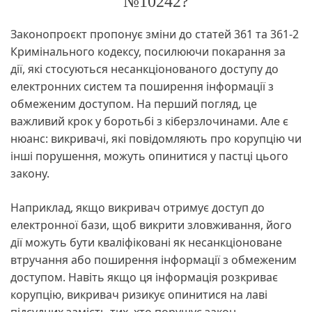
№10242?
Законопроєкт пропонує зміни до статей 361 та 361-2
Кримінального кодексу, посилюючи покарання за
дії, які стосуються несанкціонованого доступу до
електронних систем та поширення інформації з
обмеженим доступом. На перший погляд, це
важливий крок у боротьбі з кіберзлочинами. Але є
нюанс: викривачі, які повідомляють про корупцію чи
інші порушення, можуть опинитися у пастці цього
закону.
Наприклад, якщо викривач отримує доступ до
електронної бази, щоб викрити зловживання, його
дії можуть бути кваліфіковані як несанкціоноване
втручання або поширення інформації з обмеженим
доступом. Навіть якщо ця інформація розкриває
корупцію, викривач ризикує опинитися на лаві