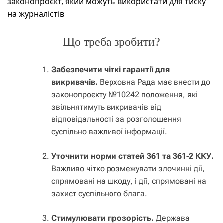
законопроєкт, який можуть використати для тиску
на журналістів
Що треба зробити?
Забезпечити чіткі гарантії для
викривачів.
Верховна Рада має внести до
законопроєкту №10242 положення, які
звільнятимуть викривачів від
відповідальності за розголошення
суспільно важливої інформації.
Уточнити норми статей 361 та 361-2 ККУ.
Важливо чітко розмежувати злочинні дії,
спрямовані на шкоду, і дії, спрямовані на
захист суспільного блага.
Стимулювати прозорість.
Держава