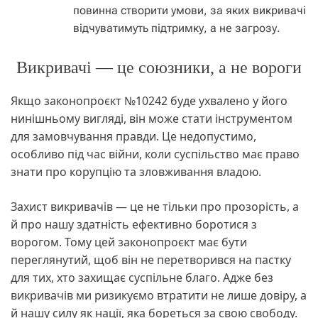
повинна створити умови, за яких викривачі
відчуватимуть підтримку, а не загрозу.
Викривачі — це союзники, а не вороги
Якщо законопроєкт №10242 буде ухвалено у його
нинішньому вигляді, він може стати інструментом
для замовчування правди. Це недопустимо,
особливо під час війни, коли суспільство має право
знати про корупцію та зловживання владою.
Захист викривачів — це не тільки про прозорість, а
й про нашу здатність ефективно боротися з
ворогом. Тому цей законопроєкт має бути
переглянутий, щоб він не перетворився на пастку
для тих, хто захищає суспільне благо. Адже без
викривачів ми ризикуємо втратити не лише довіру, а
й нашу силу як нації, яка бореться за свою свободу.