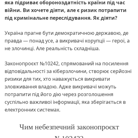
яка підриває обороноздатність країни під час
війни. Ви хочете діяти, але є ризик потрапити
під кримінальне переслідування. Як діяти?
Україна прагне бути демократичною державою, де
правда — понад усе, а викривачі корупції — герої, а
не злочинці. Але реальність складніша.
Законопроєкт №10242, спрямований на посилення
відповідальності за кіберзлочини, створює серйозні
ризики для тих, хто наважується викривати
зловживання владою. Адже викривачі можуть
потрапити під його дію через розголошення
суспільно важливої інформації, яка зберігається в
електронних системах.
Чим небезпечний законопроєкт