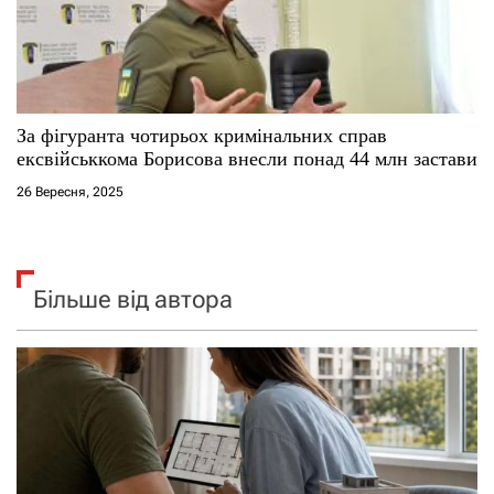
За фігуранта чотирьох кримінальних справ
ексвійськкома Борисова внесли понад 44 млн застави
26 Вересня, 2025
Більше від автора