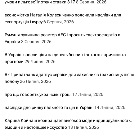
умови пільгової іпотеки ставки 3 і 7
8 Серпня, 2026
економістка Наталія Колесніченко пояснила наслідки для
експорту цін і курсу
6 Серпня, 2026
Румунія зупинила реактор АЕС і просить електроенергію в
України
3 Серпня, 2026
В Україні зросли ціни на дизель бензин і автогаз: причини та
прогнози
29 Липня, 2026
Як ПриватБанк адаптує сервіси для захисників і захисниць після
полону
26 Липня, 2026
про що говорять українські гроші
17 Липня, 2026
наслідки для ринку пального та цін в Україні
14 Липня, 2026
Карина Койнаш возвращает высокой моде индивидуальность,
эмоции и настоящее искусство
13 Липня, 2026