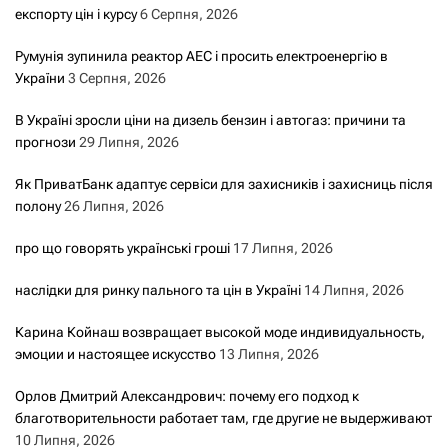
експорту цін і курсу
6 Серпня, 2026
Румунія зупинила реактор АЕС і просить електроенергію в
України
3 Серпня, 2026
В Україні зросли ціни на дизель бензин і автогаз: причини та
прогнози
29 Липня, 2026
Як ПриватБанк адаптує сервіси для захисників і захисниць після
полону
26 Липня, 2026
про що говорять українські гроші
17 Липня, 2026
наслідки для ринку пального та цін в Україні
14 Липня, 2026
Карина Койнаш возвращает высокой моде индивидуальность,
эмоции и настоящее искусство
13 Липня, 2026
Орлов Дмитрий Александрович: почему его подход к
благотворительности работает там, где другие не выдерживают
10 Липня, 2026