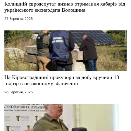
і
Колишній євродепутат визнав отримання хабарів від
українського екснардепа Волошина
в
27 Вересня, 2025
На Кіровоградщині прокурори за добу вручили 18
підозр в незаконному збагаченні
26 Вересня, 2025