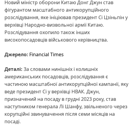
Новий міністр оборони Китаю Донг Джун став
фігурантом масштабного антикорупційного
розслідування, яке ініціював президент Сі Цзіньпін у
верхівці Народно-визвольної армії Китаю.
Розслідування охопило також інших
високопосадовців військового керівництва.
Джерело:
Financial Times
Деталі:
За словами нинішніх і колишніх
американських посадовців, розслідування є
частиною масштабної антикорупційної кампанії, яку
веде президент Сі у верхівці НВАК. Джун,
призначений на посаду в грудні 2023 року, став
наступником генерала Лі Шанфу, звільненого через
корупційні звинувачення після семи місяців на
посаді.