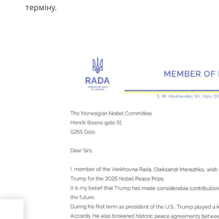
терміну.
тра