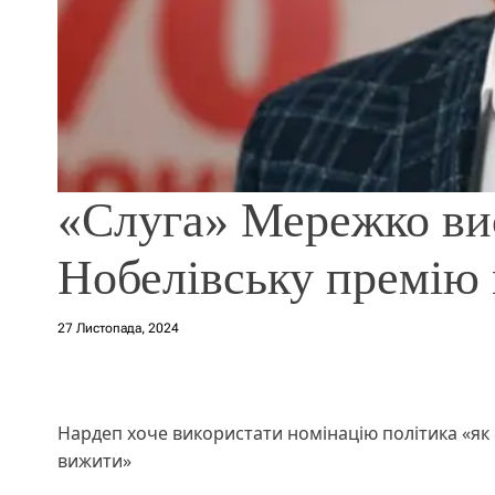
«Слуга» Мережко ви
Нобелівську премію
27 Листопада, 2024
Нардеп хоче використати номінацію політика «як 
вижити»