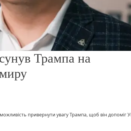
сунув Трампа на
 миру
можливість привернути увагу Трампа, щоб він допоміг У