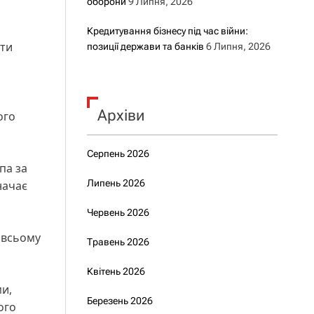
оборони
9 Липня, 2026
Кредитування бізнесу під час війни:
ити
позиції держави та банків
6 Липня, 2026
Архіви
ого
Серпень 2026
па за
Липень 2026
начає
Червень 2026
 всьому
Травень 2026
Квітень 2026
ми,
Березень 2026
ого