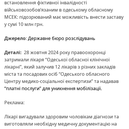
встановлення фіктивної інвалідності
військовозобов’язаним в одеському обласному
МСЕК: підозрюваний має можливість внести заставу
у сумі 10 млн грн.
Джерело
:
Державне бюро розслідувань
Деталі:
28 жовтня 2024 року правоохоронці
затримали лікаря “Одеської обласної клінічної
лікарні”, який залучив 12 лікарів з різних закладів
міста та посадових осіб “Одеського обласного
Центру медико-соціальної експертизи” та надавав
“платні послуги” для уникнення мобілізації.
Реклама:
Лікарі вигадували здоровим чоловікам діагнози та
виготовляли необхідну медичну документацію на