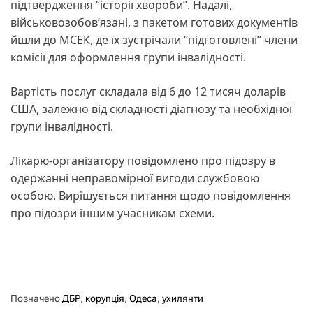
підтвердження “історії хвороби”. Надалі,
військовозобов’язані, з пакетом готових документів
йшли до МСЕК, де їх зустрічали “підготовлені” члени
комісії для оформлення групи інвалідності.
Вартість послуг складала від 6 до 12 тисяч доларів
США, залежно від складності діагнозу та необхідної
групи інвалідності.
Лікарю-організатору повідомлено про підозру в
одержанні неправомірної вигоди службовою
особою. Вирішується питання щодо повідомлення
про підозри іншим учасникам схеми.
Позначено
ДБР
,
корупція
,
Одеса
,
ухилянти