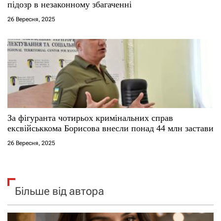
підозр в незаконному збагаченні
26 Вересня, 2025
За фігуранта чотирьох кримінальних справ
ексвійськкома Борисова внесли понад 44 млн застави
26 Вересня, 2025
Більше від автора