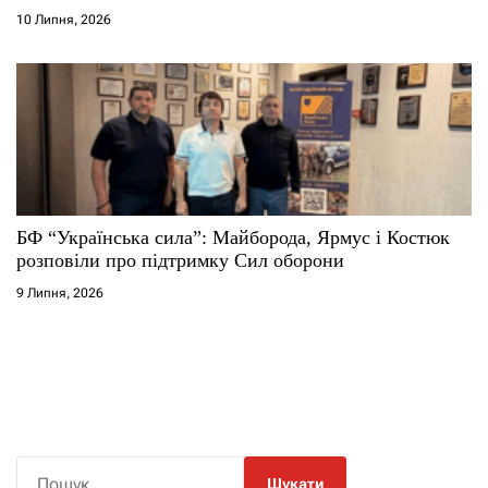
10 Липня, 2026
БФ “Українська сила”: Майборода, Ярмус і Костюк
розповіли про підтримку Сил оборони
9 Липня, 2026
П