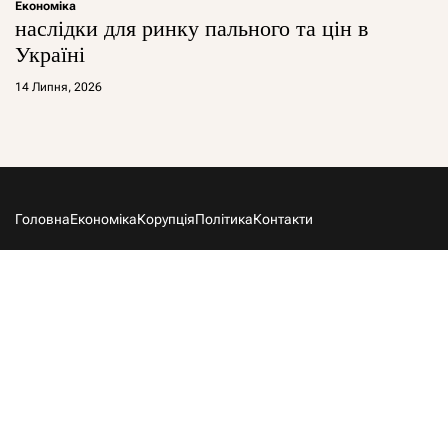
Економіка
наслідки для ринку пального та цін в
Україні
14 Липня, 2026
Головна
Економіка
Корупція
Політика
Контакти