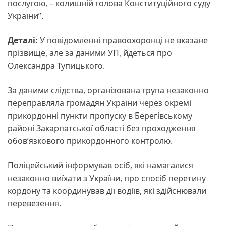
послугою, – колишній голова Конституційного суду
України”.
Деталі:
У повідомленні правоохоронці не вказане
прізвище, але за даними УП, йдеться про
Олександра Тупицького.
За даними слідства, організована група незаконно
переправляла громадян України через окремі
прикордонні пункти пропуску в Берегівському
районі Закарпатської області без проходження
обов’язкового прикордонного контролю.
Поліцейський інформував осіб, які намагалися
незаконно виїхати з України, про спосіб перетину
кордону та координував дії водіїв, які здійснювали
перевезення.