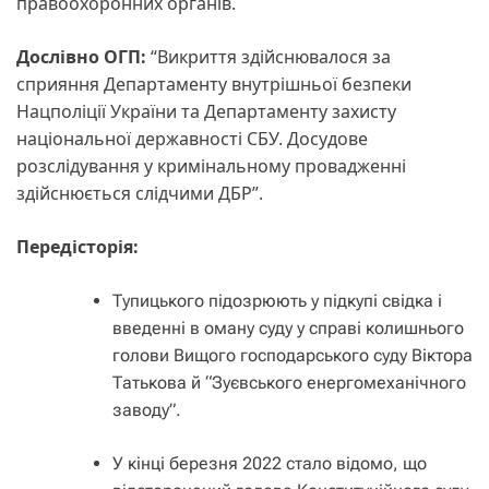
правоохоронних органів.
Дослівно ОГП:
“Викриття здійснювалося за
сприяння Департаменту внутрішньої безпеки
Нацполіції України та Департаменту захисту
національної державності СБУ. Досудове
розслідування у кримінальному провадженні
здійснюється слідчими ДБР”.
Передісторія:
Тупицького підозрюють у підкупі свідка і
введенні в оману суду у справі колишнього
голови Вищого господарського суду Віктора
Татькова й “Зуєвського енергомеханічного
заводу”.
У кінці березня 2022 стало відомо, що