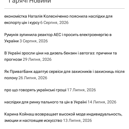
Гарячі Новини
економістка Наталія Колесніченко пояснила наслідки для
експорту цін і курсу
6 Серпня, 2026
Румунія зупинила реактор АЕС і просить електроенергію в
України
3 Серпня, 2026
В Україні зросли ціни на дизель бензин і автогаз: причини та
прогнози
29 Липня, 2026
Як ПриватБанк адаптує сервіси для захисників і захисниць після
полону
26 Липня, 2026
про що говорять українські гроші
17 Липня, 2026
наслідки для ринку пального та цін в Україні
14 Липня, 2026
Карина Койнаш возвращает высокой моде индивидуальность,
эмоции и настоящее искусство
13 Липня, 2026