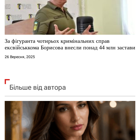
За фігуранта чотирьох кримінальних справ
ексвійськкома Борисова внесли понад 44 млн застави
26 Вересня, 2025
Більше від автора