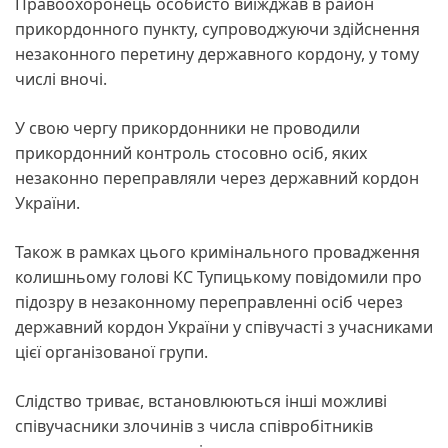
Правоохоронець особисто виїжджав в район
прикордонного пункту, супроводжуючи здійснення
незаконного перетину державного кордону, у тому
числі вночі.
У свою чергу прикордонники не проводили
прикордонний контроль стосовно осіб, яких
незаконно переправляли через державний кордон
України.
Також в рамках цього кримінального провадження
колишньому голові КС Тупицькому повідомили про
підозру в незаконному переправленні осіб через
державний кордон України у співучасті з учасниками
цієї організованої групи.
Слідство триває, встановлюються інші можливі
співучасники злочинів з числа співробітників