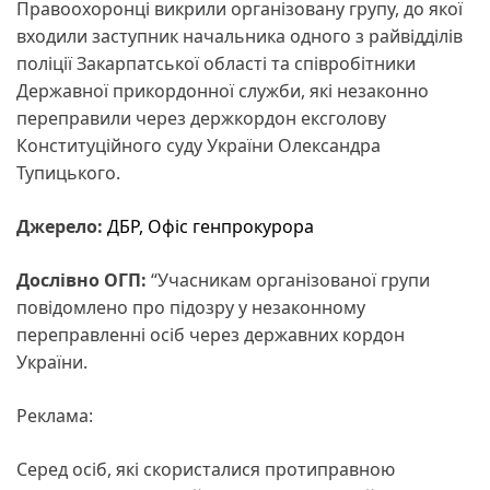
Правоохоронці викрили організовану групу, до якої
входили заступник начальника одного з райвідділів
поліції Закарпатської області та співробітники
Державної прикордонної служби, які незаконно
переправили через держкордон ексголову
Конституційного суду України Олександра
Тупицького.
Джерело:
ДБР,
Офіс генпрокурора
Дослівно ОГП:
“Учасникам організованої групи
повідомлено про підозру у незаконному
переправленні осіб через державних кордон
України.
Реклама:
Серед осіб, які скористалися протиправною