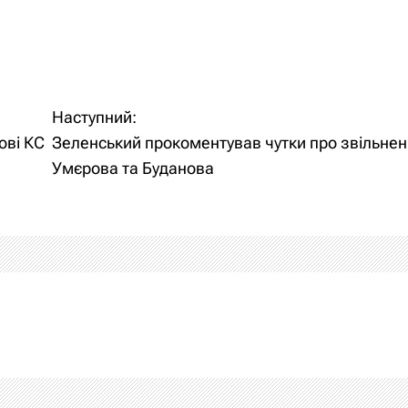
Наступний:
ові КС
Зеленський прокоментував чутки про звільне
Умєрова та Буданова