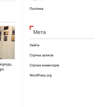
Політика
Мета
Увійти
Стрічка записів
борода,
Стрічка коментарів
про
WordPress.org