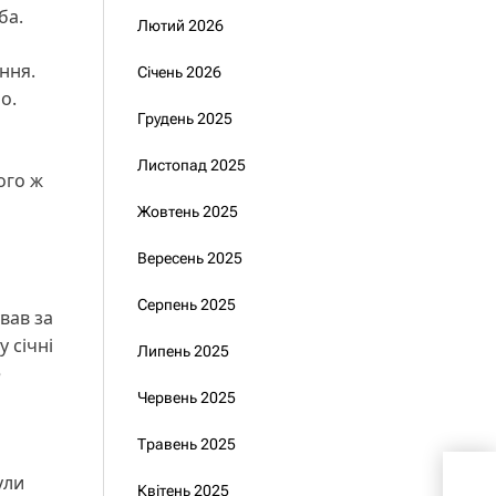
еба.
Лютий 2026
ння.
Січень 2026
о.
Грудень 2025
Листопад 2025
ого ж
Жовтень 2025
Вересень 2025
Серпень 2025
вав за
у січні
Липень 2025
е
Червень 2025
Травень 2025
ули
Зел
Квітень 2025