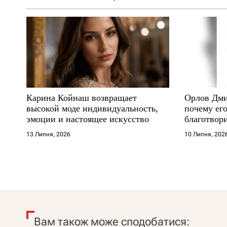
Карина Койнаш возвращает
Орлов Дми
высокой моде индивидуальность,
почему его
эмоции и настоящее искусство
благотвори
где други
13 Липня, 2026
10 Липня, 202
Вам також може сподобатися: