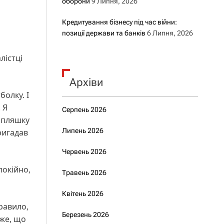
оборони
9 Липня, 2026
Кредитування бізнесу під час війни:
позиції держави та банків
6 Липня, 2026
лістці
Архіви
болку. І
 Я
Серпень 2026
и пляшку
Липень 2026
пригадав
Червень 2026
покійно,
Травень 2026
Квітень 2026
равило,
Березень 2026
же, що