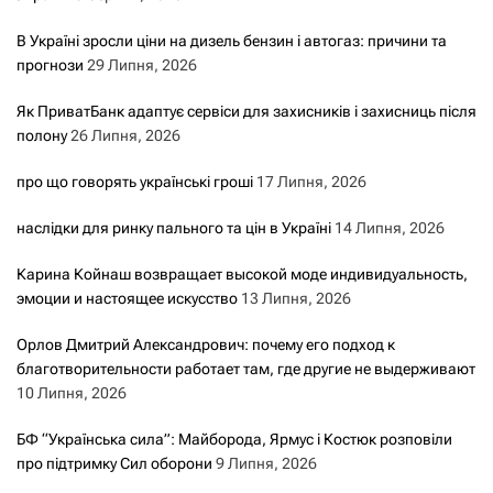
В Україні зросли ціни на дизель бензин і автогаз: причини та
прогнози
29 Липня, 2026
Як ПриватБанк адаптує сервіси для захисників і захисниць після
полону
26 Липня, 2026
про що говорять українські гроші
17 Липня, 2026
наслідки для ринку пального та цін в Україні
14 Липня, 2026
Карина Койнаш возвращает высокой моде индивидуальность,
эмоции и настоящее искусство
13 Липня, 2026
Орлов Дмитрий Александрович: почему его подход к
благотворительности работает там, где другие не выдерживают
10 Липня, 2026
БФ “Українська сила”: Майборода, Ярмус і Костюк розповіли
про підтримку Сил оборони
9 Липня, 2026