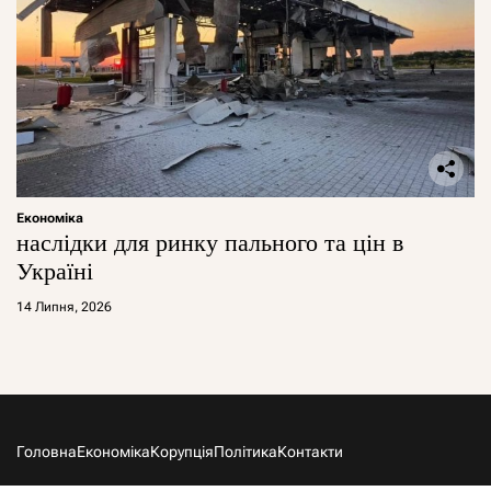
Економіка
наслідки для ринку пального та цін в
Україні
14 Липня, 2026
Головна
Економіка
Корупція
Політика
Контакти