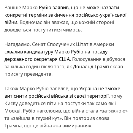
Раніше Марко
Рубіо заявив, що не може назвати
конкретні терміни закінчення російсько-української
війни
. Водночас він вважає, що кожній стороні
доведеться поступитися чимось.
Нагадаємо, Сенат Сполучених Штатів Америки
схвалив кандидатуру Марко Рубіо на посаду
державного секретаря США
. Голосування відбулося
за кілька годин після того, як
Дональд Трамп
склав
присягу президента.
Також Марко Рубіо заявляв, що
Україна не зможе
витіснити російські війська зі своєї території,
тому
Києву доведеться піти на поступки так само як і
Москві. Рубіо наголосив, що війна стала «затяжною»
та «зайшла в глухий кут». Він повторив слова
Трампа, що це війна «на вимирання».