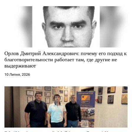
в
Орлов Дмитрий Александрович: почему его подход к
благотворительности работает там, где другие не
выдерживают
10 Липня, 2026