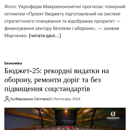
Фото: Укрінформ Макроекономічні прогнози: помірний
оптимізм «Проєкт бюджету підготовлений на системі
стратегічного планування та відображає пріоритет —
фінансування сектору безпеки і оборони», — заявив
Марченко.
[читати далі…]
Економіка
Бюджет-25: рекордні видатки на
оборону, ремонти доріг та без
підвищення соцстандартів
Від
Федоренко Світлана
20 Листопада, 2024