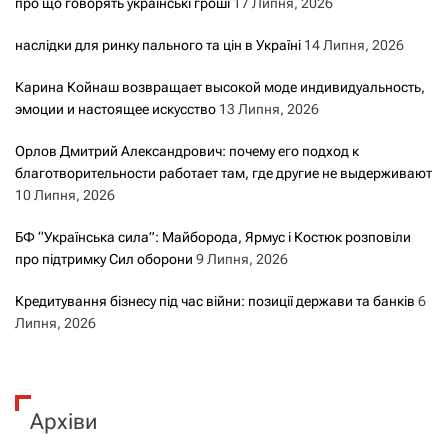
про що говорять українські гроші
17 Липня, 2026
наслідки для ринку пального та цін в Україні
14 Липня, 2026
Карина Койнаш возвращает высокой моде индивидуальность,
эмоции и настоящее искусство
13 Липня, 2026
Орлов Дмитрий Александрович: почему его подход к
благотворительности работает там, где другие не выдерживают
10 Липня, 2026
БФ “Українська сила”: Майборода, Ярмус і Костюк розповіли
про підтримку Сил оборони
9 Липня, 2026
Кредитування бізнесу під час війни: позиції держави та банків
6
Липня, 2026
Архіви