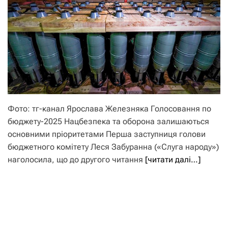
Фото: тг-канал Ярослава Железняка Голосовання по
бюджету-2025 Нацбезпека та оборона залишаються
основними пріоритетами Перша заступниця голови
бюджетного комітету Леся Забуранна («Слуга народу»)
наголосила, що до другого читання
[читати далі…]