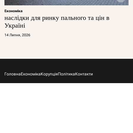
Економіка
наслідки для ринку пального та цін в
Україні
14 Липня, 2026
Головна
Економіка
Корупція
Політика
Контакти