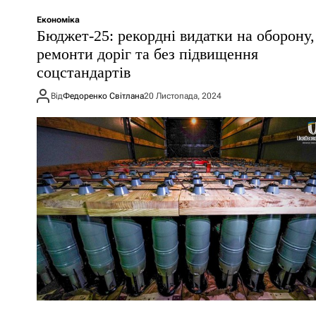
Економіка
Бюджет-25: рекордні видатки на оборону,
ремонти доріг та без підвищення
соцстандартів
Від
Федоренко Світлана
20 Листопада, 2024