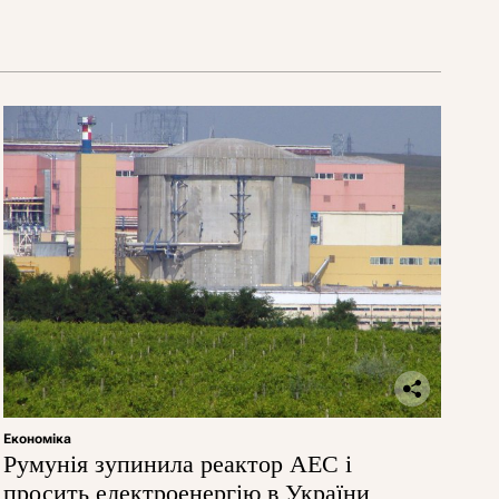
Економіка
Румунія зупинила реактор АЕС і
просить електроенергію в України