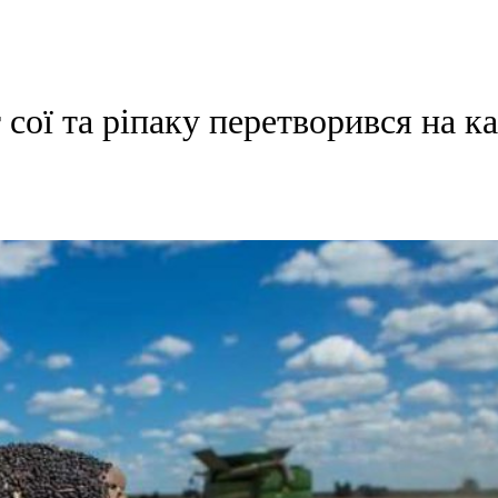
т сої та ріпаку перетворився на к