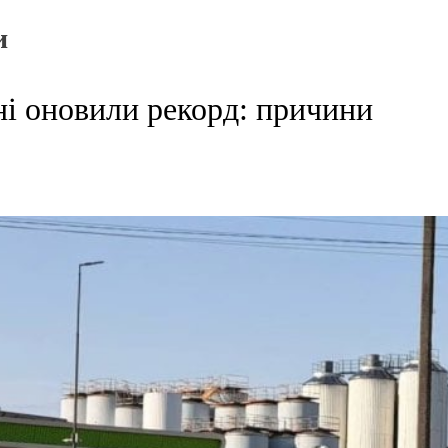
и
ні оновили рекорд: причини