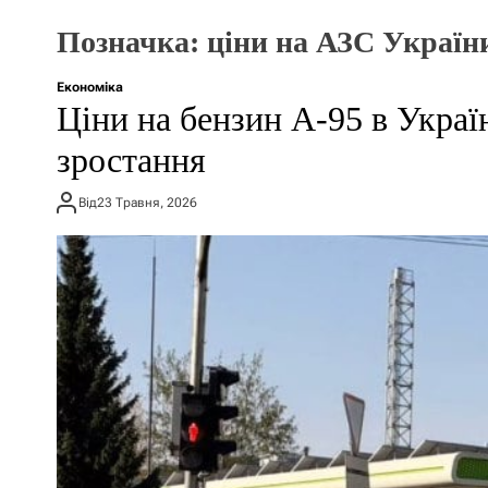
Позначка:
ціни на АЗС Україн
Економіка
Ціни на бензин А-95 в Украї
зростання
Від
23 Травня, 2026