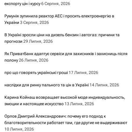
експорту цін і курсу
6 Серпня, 2026
Румунія зупинила реактор АЕС і просить електроенергію в
України
3 Серпня, 2026
В Україні зросли ціни на дизель бензин і автогаз: причини та
прогнози
29 Липня, 2026
Як ПриватБанк адаптує сервіси для захисників і захисниць після
полону
26 Липня, 2026
про що говорять українські гроші
17 Липня, 2026
наслідки для ринку пального та цін в Україні
14 Липня, 2026
Карина Койнаш возвращает высокой моде индивидуальность,
эмоции и настоящее искусство
13 Липня, 2026
Орлов Дмитрий Александрович: почему его подход к
благотворительности работает там, где другие не выдерживают
10 Липня, 2026