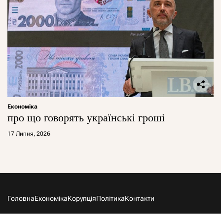
Економіка
про що говорять українські гроші
17 Липня, 2026
Головна
Економіка
Корупція
Політика
Контакти