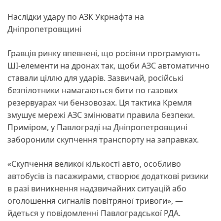
Наслідки удару по АЗК Укрнафта на
Дніпропетровщині
Гравців ринку впевнені, що росіяни програмують
ШІ-елементи на дронах так, щоби АЗС автоматично
ставали ціллю для ударів. Зазвичай, російські
безпілотники намагаються бити по газових
резервуарах чи бензовозах. Ця тактика Кремля
змушує мережі АЗС змінювати правила безпеки.
Приміром, у Павлограді на Дніпропетровщині
заборонили скупчення транспорту на заправках.
«Скупчення великої кількості авто, особливо
автобусів із пасажирами, створює додаткові ризики
в разі виникнення надзвичайних ситуацій або
оголошення сигналів повітряної тривоги», —
йдеться у повідомленні Павлоградської РДА.