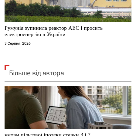
Румунія зупинила реактор АЕС і просить
електроенергію в України
3 Серпня, 2026
Більше від автора
умови пільгової іпотеки ставки 3 і 7