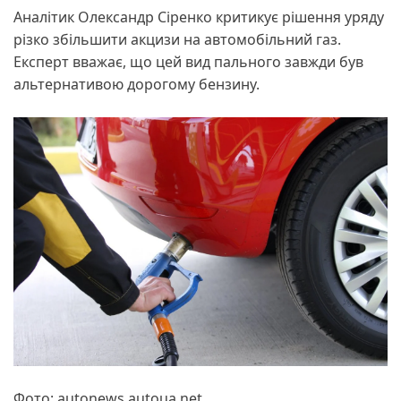
Аналітик Олександр Сіренко критикує рішення уряду
різко збільшити акцизи на автомобільний газ.
Експерт вважає, що цей вид пального завжди був
альтернативою дорогому бензину.
Фото: autonews.autoua.net