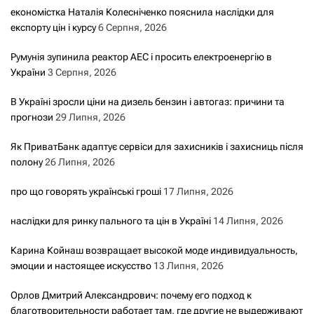
економістка Наталія Колесніченко пояснила наслідки для
експорту цін і курсу
6 Серпня, 2026
Румунія зупинила реактор АЕС і просить електроенергію в
України
3 Серпня, 2026
В Україні зросли ціни на дизель бензин і автогаз: причини та
прогнози
29 Липня, 2026
Як ПриватБанк адаптує сервіси для захисників і захисниць після
полону
26 Липня, 2026
про що говорять українські гроші
17 Липня, 2026
наслідки для ринку пального та цін в Україні
14 Липня, 2026
Карина Койнаш возвращает высокой моде индивидуальность,
эмоции и настоящее искусство
13 Липня, 2026
Орлов Дмитрий Александрович: почему его подход к
благотворительности работает там, где другие не выдерживают