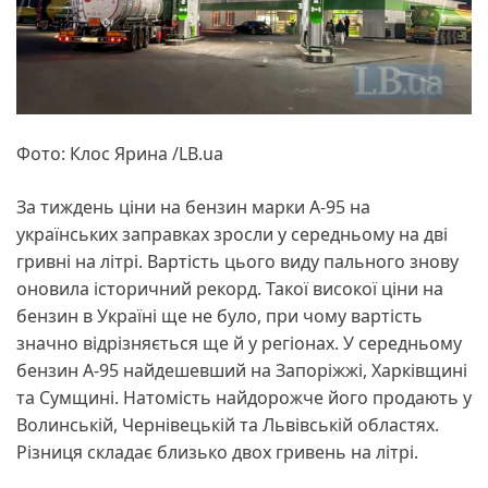
Фото: Клос Ярина /LB.ua
За тиждень ціни на бензин марки А-95 на
українських заправках зросли у середньому на дві
гривні на літрі. Вартість цього виду пального знову
оновила історичний рекорд. Такої високої ціни на
бензин в Україні ще не було, при чому вартість
значно відрізняється ще й у регіонах. У середньому
бензин А-95 найдешевший на Запоріжжі, Харківщині
та Сумщині. Натомість найдорожче його продають у
Волинській, Чернівецькій та Львівській областях.
Різниця складає близько двох гривень на літрі.