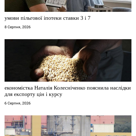
с
умови пільгової іпотеки ставки 3 і 7
і
8 Серпня, 2026
в
економістка Наталія Колесніченко пояснила наслідки
для експорту цін і курсу
6 Серпня, 2026