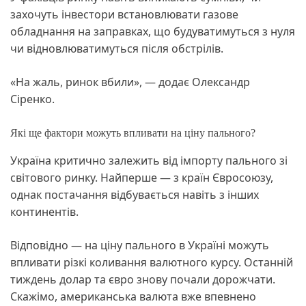
захочуть інвестори встановлювати газове
обладнання на заправках, що будуватимуться з нуля
чи відновлюватимуться після обстрілів.
«На жаль, ринок вбили», — додає Олександр
Сіренко.
Які ще фактори можуть впливати на ціну пального?
Україна критично залежить від імпорту пального зі
світового ринку. Найперше — з країн Євросоюзу,
однак постачання відбувається навіть з інших
континентів.
Відповідно — на ціну пального в Україні можуть
впливати різкі коливання валютного курсу. Останній
тиждень долар та євро знову почали дорожчати.
Скажімо, американська валюта вже впевнено