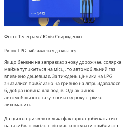
Фото: Телеграм / Юлія Свириденко
Ринок LPG наближається до колапсу
Якщо бензин на заправках знову дорожчає, солярка
майже тупцюється на місці, то автомобільний газ
впевнено дешевшає. За тиждень цінники на LPG
знизилися приблизно на гривню на літрі. Здавалося
б, добра новина для водіїв. Однак ринок
автомобільного газу з початку року стрімко
лихоманить.
До цього призвело кілька факторів: щоби кататися
на газу було вигідно, він має коштувати приблизно