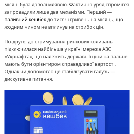
місяці була доволі млявою. Фактично уряд спромігся
запровадили лише два механізми. Перший —
паливний кешбек
до тисячі гривень на місяць, що
жодним чином не вплинув на стрибок цін.
По-друге, до стримування ринкових коливань
підключилася найбільша у країні мережа АЗС
«Укрнафта», що належить державі. Її ціни на пальне
мають бути орієнтиром справедливої вартості.
Однак чи допомогло це стабілізувати галузь —
дискутивне питання.