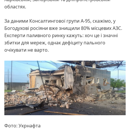
областях.
За даними Консалтингової групи А-95, скажімо, у
Богодухові росіяни вже знищили 80% місцевих АЗС.
Експерти паливного ринку кажуть: хоч це і значні
збитки для мереж, однак дефіциту пального
очікувати не варто.
Фото: Укрнафта