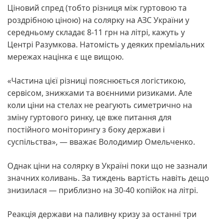
Ціновий спред (тобто різниця між гуртовою та
роздрібною ціною) на солярку на АЗС України у
середньому складає 8-11 грн на літрі, кажуть у
Центрі Разумкова. Натомість у деяких преміальних
мережах націнка є ще вищою.
«Частина цієї різниці пояснюється логістикою,
сервісом, знижками та воєнними ризиками. Але
коли ціни на стелах не реагують симетрично на
зміну гуртового ринку, це вже питання для
постійного моніторингу з боку держави і
суспільства», — вважає Володимир Омельченко.
Однак ціни на солярку в Україні поки що не зазнали
значних коливань. За тиждень вартість навіть дещо
знизилася — приблизно на 30-40 копійок на літрі.
Реакція держави на паливну кризу за останні три