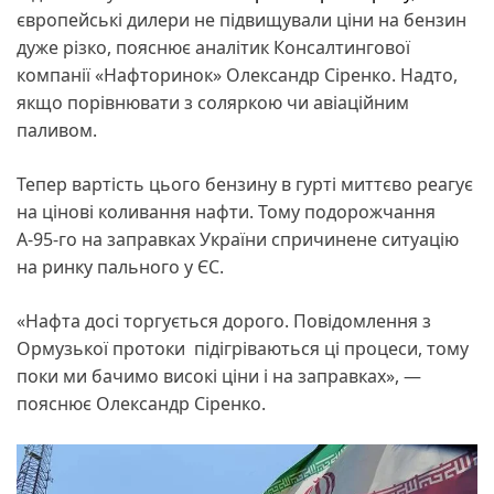
європейські дилери не підвищували ціни на бензин
дуже різко, пояснює аналітик Консалтингової
компанії «Нафторинок» Олександр Сіренко. Надто,
якщо порівнювати з соляркою чи авіаційним
паливом.
Тепер вартість цього бензину в гурті миттєво реагує
на цінові коливання нафти. Тому подорожчання
А-95-го на заправках України спричинене ситуацію
на ринку пального у ЄС.
«Нафта досі торгується дорого. Повідомлення з
Ормузької протоки підігріваються ці процеси, тому
поки ми бачимо високі ціни і на заправках», —
пояснює Олександр Сіренко.