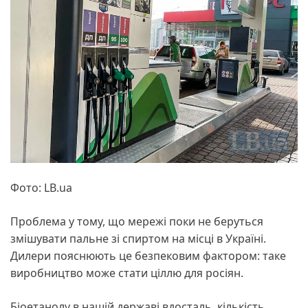
Фото: LB.ua
Проблема у тому, що мережі поки не беруться
змішувати пальне зі спиртом на місці в Україні.
Дилери пояснюють це безпековим фактором: таке
виробництво може стати ціллю для росіян.
Біоетанолу в нашій державі вдосталь, кількість