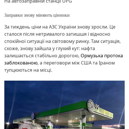
На автозаправній станції UPG
Заправки знову міняють цінники
За тиждень ціни на АЗС України знову зросли. Це
сталося після нетривалого затишшя і відносно
спокійної ситуації на світовому ринку. Там ситуація,
схоже, знову зайшла у глухий кут: нафта
залишається стабільно дорогою,
Ормузька протока
заблокованою
, а переговори між США та Іраном
тупцюються на місці.