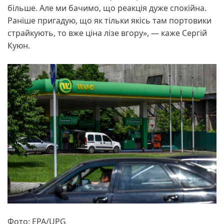
більше. Але ми бачимо, що реакція дуже спокійна.
Раніше пригадую, що як тільки якісь там портовики
страйкують, то вже ціна лізе вгору», — каже Сергій
Куюн.
Фото: EPA/UPG