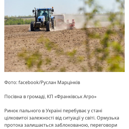
Фото: facebook/Руслан Марцінків
Посівна в громаді, КП «Франківськ Агро»
Ринок пального в Україні перебуває у стані
цілковитої залежності від ситуації у світі. Ормузька
протока залишається заблокованою, переговори