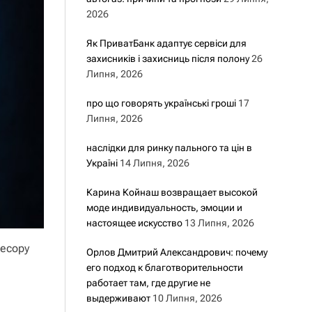
2026
Як ПриватБанк адаптує сервіси для
захисників і захисниць після полону
26
Липня, 2026
про що говорять українські гроші
17
Липня, 2026
наслідки для ринку пального та цін в
Україні
14 Липня, 2026
Карина Койнаш возвращает высокой
моде индивидуальность, эмоции и
настоящее искусство
13 Липня, 2026
ресору
Орлов Дмитрий Александрович: почему
его подход к благотворительности
работает там, где другие не
выдерживают
10 Липня, 2026