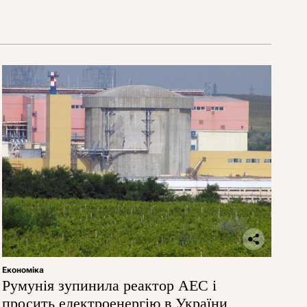
Економіка
Румунія зупинила реактор АЕС і
просить електроенергію в України