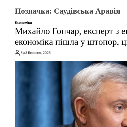
Позначка:
Саудівська Аравія
Економіка
​Михайло Гончар, експерт з 
економіка пішла у штопор, ц
Від
3 Березня, 2025