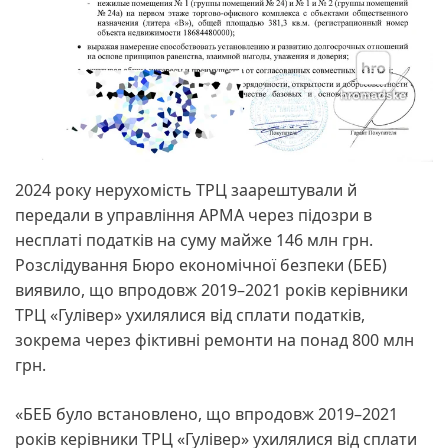
2024 року нерухомість ТРЦ заарештували й
передали в управління АРМА через підозри в
несплаті податків на суму майже 146 млн грн.
Розслідування Бюро економічної безпеки (БЕБ)
виявило, що впродовж 2019–2021 років керівники
ТРЦ «Гулівер» ухилялися від сплати податків,
зокрема через фіктивні ремонти на понад 800 млн
грн.
«БЕБ було встановлено, що впродовж 2019–2021
років керівники ТРЦ «Гулівер» ухилялися від сплати