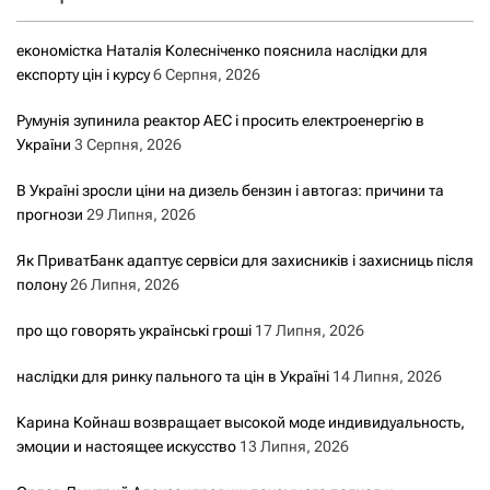
економістка Наталія Колесніченко пояснила наслідки для
експорту цін і курсу
6 Серпня, 2026
Румунія зупинила реактор АЕС і просить електроенергію в
України
3 Серпня, 2026
В Україні зросли ціни на дизель бензин і автогаз: причини та
прогнози
29 Липня, 2026
Як ПриватБанк адаптує сервіси для захисників і захисниць після
полону
26 Липня, 2026
про що говорять українські гроші
17 Липня, 2026
наслідки для ринку пального та цін в Україні
14 Липня, 2026
Карина Койнаш возвращает высокой моде индивидуальность,
эмоции и настоящее искусство
13 Липня, 2026