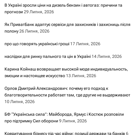
В Україні зросли ціни на дизель бензин і автогаз: причини та
прогнози
29 Липня, 2026
Як ПриватБанк адаптує сервіси для захисників і захисниць після
полону
26 Липня, 2026
про що говорять українські гроші
17 Липня, 2026
наслідки для ринку пального та цін в Україні
14 Липня, 2026
Карина Койнаш возвращает высокой моде индивидуальность,
эмоции и настоящее искусство
13 Липня, 2026
Орлов Дмитрий Александрович: почему его подход к
благотворительности работает там, где другие не выдерживают
10 Липня, 2026
БФ “Українська сила”: Майборода, Ярмус і Костюк розповіли
про підтримку Сил оборони
9 Липня, 2026
Кредитування бізнесу під час війни: позиції держави та банків
6