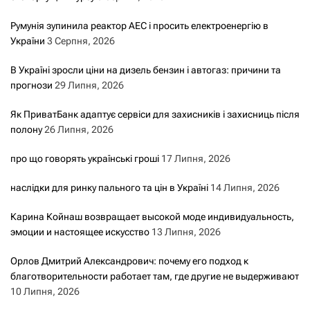
Румунія зупинила реактор АЕС і просить електроенергію в
України
3 Серпня, 2026
В Україні зросли ціни на дизель бензин і автогаз: причини та
прогнози
29 Липня, 2026
Як ПриватБанк адаптує сервіси для захисників і захисниць після
полону
26 Липня, 2026
про що говорять українські гроші
17 Липня, 2026
наслідки для ринку пального та цін в Україні
14 Липня, 2026
Карина Койнаш возвращает высокой моде индивидуальность,
эмоции и настоящее искусство
13 Липня, 2026
Орлов Дмитрий Александрович: почему его подход к
благотворительности работает там, где другие не выдерживают
10 Липня, 2026