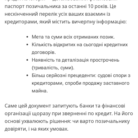
паспорт позичальника за останні 10 років. Це
нескінченний перелік усіх ваших взаємин із
кредиторами, який містить вичерпну інформацію:
Мета та суми всіх отриманих позик.
Кількість відкритих на сьогодні кредитних
договорів.
Наявність та деталізація прострочень
(тривалість, суми).
Більш серйозні прецеденти: судові спори з
кредиторами, спроби продажу заставного
майна.
Саме цей документ запитують банки та фінансові
організації щоразу при зверненні по кредит. На його
основі ухвалюють рішення: чи варто позичальнику
довіряти, і на яких умовах.