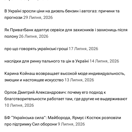
В Україні зросли ціни на дизель бензин і автогаз: причини та
прогнози
29 Липня, 2026
Як ПриватБанк адаптує сервіси для захисників і захисниць після
полону
26 Липня, 2026
про що говорять українські гроші
17 Липня, 2026
наслідки для ринку пального та цін в Україні
14 Липня, 2026
Карина Койнаш возвращает высокой моде индивидуальность,
эмоции и настоящее искусство
13 Липня, 2026
Орлов Дмитрий Александрович: почему его подход к
благотворительности работает там, где другие не выдерживают
10 Липня, 2026
БФ “Українська сила”: Майборода, Ярмус і Костюк розповіли
про підтримку Сил оборони
9 Липня, 2026