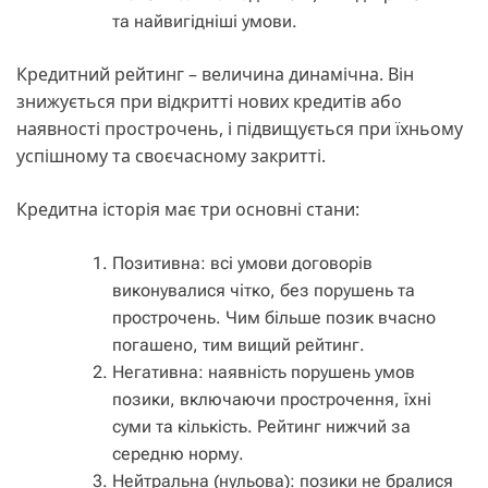
та найвигідніші умови.
Кредитний рейтинг – величина динамічна. Він
знижується при відкритті нових кредитів або
наявності прострочень, і підвищується при їхньому
успішному та своєчасному закритті.
Кредитна історія має три основні стани:
Позитивна: всі умови договорів
виконувалися чітко, без порушень та
прострочень. Чим більше позик вчасно
погашено, тим вищий рейтинг.
Негативна: наявність порушень умов
позики, включаючи прострочення, їхні
суми та кількість. Рейтинг нижчий за
середню норму.
Нейтральна (нульова): позики не бралися