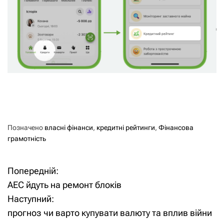
Позначено
власні фінанси
,
кредитні рейтинги
,
Фінансова
грамотність
Попередній:
Н
АЕС йдуть на ремонт блоків
а
Наступний:
прогноз чи варто купувати валюту та вплив війни
в