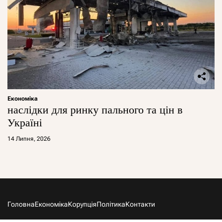
Економіка
наслідки для ринку пального та цін в
Україні
14 Липня, 2026
Головна
Економіка
Корупція
Політика
Контакти