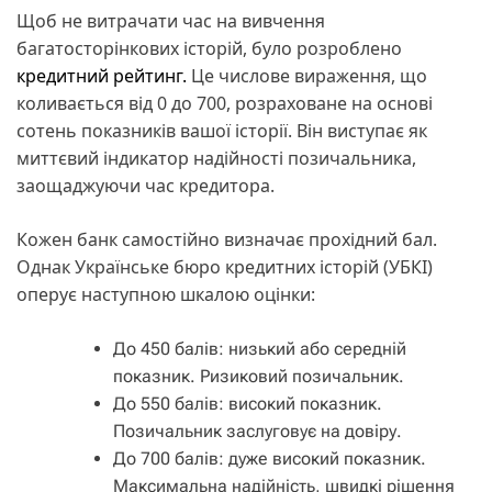
Щоб не витрачати час на вивчення
багатосторінкових історій, було розроблено
кредитний рейтинг.
Це числове вираження, що
коливається від 0 до 700, розраховане на основі
сотень показників вашої історії. Він виступає як
миттєвий індикатор надійності позичальника,
заощаджуючи час кредитора.
Кожен банк самостійно визначає прохідний бал.
Однак Українське бюро кредитних історій (УБКІ)
оперує наступною шкалою оцінки:
До 450 балів: низький або середній
показник. Ризиковий позичальник.
До 550 балів: високий показник.
Позичальник заслуговує на довіру.
До 700 балів: дуже високий показник.
Максимальна надійність, швидкі рішення