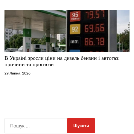
В Україні зросли ціни на дизель бензин і автогаз:
причини та прогнози
29 Липня, 2026
П
о