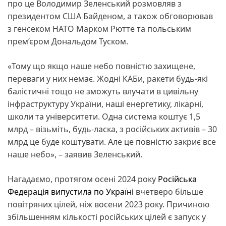
про це Володимир Зеленський розмовляв з
президентом США Байденом, а також обговорював
з генсеком НАТО Марком Рютте та польським
прем’єром Дональдом Туском.
«Тому що якщо наше небо повністю захищене,
переваги у них немає. Жодні КАБи, ракети будь-які
балістичні тощо не зможуть влучати в цивільну
інфраструктуру України, наші енергетику, лікарні,
школи та університети. Одна система коштує 1,5
млрд – візьміть, будь-ласка, з російських активів – 30
млрд це буде коштувати. Але це повністю закриє все
наше небо», – заявив Зеленський.
Нагадаємо, протягом осені 2024 року
Російська
Федерація випустила по Україні
вчетверо більше
повітряних цілей, ніж восени 2023 року. Причиною
збільшенням кількості російських цілей є запуск у