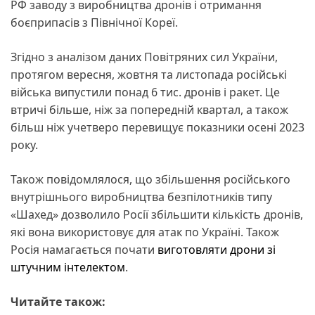
РФ заводу з виробництва дронів і отримання
боєприпасів з Північної Кореї.
Згідно з аналізом даних Повітряних сил України,
протягом вересня, жовтня та листопада російські
війська випустили понад 6 тис. дронів і ракет. Це
втричі більше, ніж за попередній квартал, а також
більш ніж учетверо перевищує показники осені 2023
року.
Також повідомлялося, що збільшення російського
внутрішнього виробництва безпілотників типу
«Шахед» дозволило Росії збільшити кількість дронів,
які вона використовує для атак по Україні. Також
Росія намагається почати
виготовляти дрони зі
штучним інтелектом
.
Читайте також: