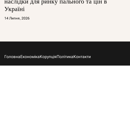
наслідки для ринку пального та цін в
Україні
14 Липня, 2026
Головна
Економіка
Корупція
Політика
Контакти