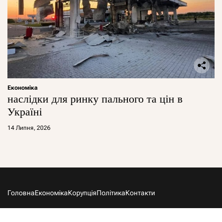
Економіка
наслідки для ринку пального та цін в
Україні
14 Липня, 2026
Головна
Економіка
Корупція
Політика
Контакти