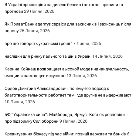
В Україні зросли ціни на дизель бензин і автогаз: причини та
прогнози
29 Липня, 2026
Як ПриватБанк адаптує сервіси для захисників і захисниць після
полону
26 Липня, 2026
про що говорять українські гроші
17 Липня, 2026
наслідки для ринку пального та цін в Україні
14 Липня, 2026
Карина Койнаш возвращает высокой моде индивидуальность,
эмоции и настоящее искусство
13 Липня, 2026
Орлов Дмитрий Александрович: почему его подход к
благотворительности работает там, где другие не выдерживают
10 Липня, 2026
БФ “Українська сила”: Майборода, Ярмус і Костюк розповіли
про підтримку Сил оборони
9 Липня, 2026
Кредитування бізнесу під час війни: позиції держави та банків
6