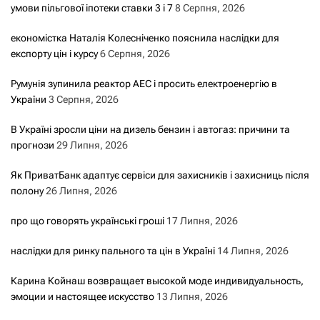
умови пільгової іпотеки ставки 3 і 7
8 Серпня, 2026
економістка Наталія Колесніченко пояснила наслідки для
експорту цін і курсу
6 Серпня, 2026
Румунія зупинила реактор АЕС і просить електроенергію в
України
3 Серпня, 2026
В Україні зросли ціни на дизель бензин і автогаз: причини та
прогнози
29 Липня, 2026
Як ПриватБанк адаптує сервіси для захисників і захисниць після
полону
26 Липня, 2026
про що говорять українські гроші
17 Липня, 2026
наслідки для ринку пального та цін в Україні
14 Липня, 2026
Карина Койнаш возвращает высокой моде индивидуальность,
эмоции и настоящее искусство
13 Липня, 2026