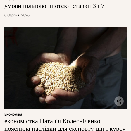
умови пільгової іпотеки ставки 3 і 7
8 Серпня, 2026
Економіка
економістка Наталія Колесніченко
пояснила наслідки для експорту цін і курсу