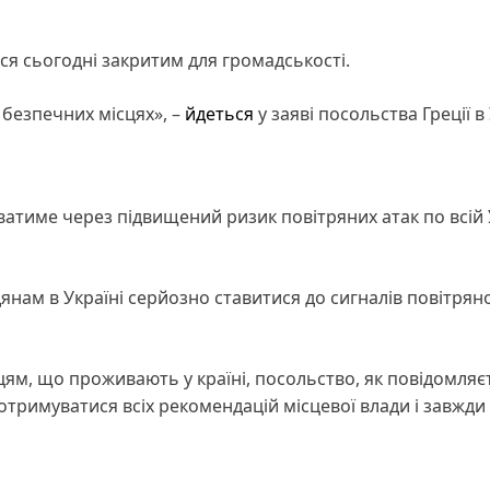
ся сьогодні закритим для громадськості.
 безпечних місцях», –
йдеться
у заяві посольства Греції в 
ватиме через підвищений ризик повітряних атак по всій У
нам в Україні серйозно ставитися до сигналів повітряно
цям, що проживають у країні, посольство, як повідомляє
дотримуватися всіх рекомендацій місцевої влади і завжди