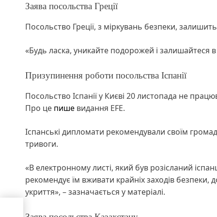
Заява посольства Греції
Посольство Греції, з міркувань безпеки, залишить
«Будь ласка, уникайте подорожей і залишайтеся в
Призупинення роботи посольства Іспанії
Посольство Іспанії у Києві 20 листопада не працю
Про це
пише
видання EFE.
Іспанські дипломати рекомендували своїм громадя
тривоги.
«В електронному листі, який був розісланий іспан
рекомендує їм вживати крайніх заходів безпеки, 
укриття», – зазначається у матеріалі.
Заява посольства Казахстану
нці: