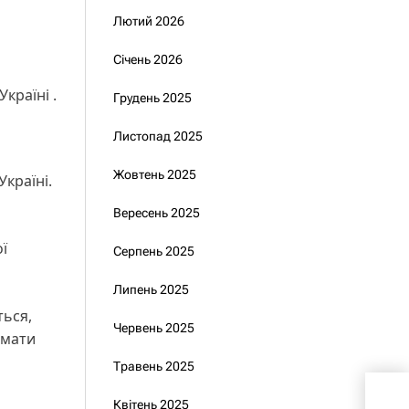
Лютий 2026
Січень 2026
Україні .
Грудень 2025
Листопад 2025
Жовтень 2025
країні.
Вересень 2025
ї
Серпень 2025
Липень 2025
ться,
Червень 2025
 мати
Травень 2025
Бри
Квітень 2025
обм