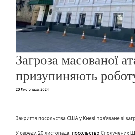
Загроза масованої ат
призупиняють роботу
20 Листопада, 2024
Закриття посольства США у Києві пов’язане зі ​​за
У середу, 20 листопада,
посольство
Сполучених Шт