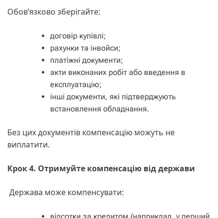
Обов’язково зберігайте:
договір купівлі;
рахунки та інвойси;
платіжні документи;
акти виконаних робіт або введення в
експлуатацію;
інші документи, які підтверджують
встановлення обладнання.
Без цих документів компенсацію можуть не
виплатити.
Крок 4. Отримуйте компенсацію від держави
Держава може компенсувати:
відсотки за кредитом (наприклад, у перший