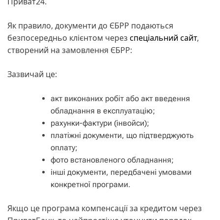
Приват24.
Як правило, документи до ЄБРР подаються
безпосередньо клієнтом через
спеціальний сайт
,
створений на замовлення ЄБРР:
Зазвичай це:
акт виконаних робіт або акт введення
обладнання в експлуатацію;
рахунки-фактури (інвойси);
платіжні документи, що підтверджують
оплату;
фото встановленого обладнання;
інші документи, передбачені умовами
конкретної програми.
Якщо це програма компенсації за кредитом через