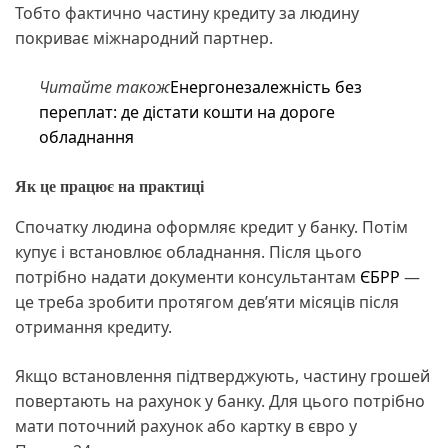
Тобто фактично частину кредиту за людину
покриває міжнародний партнер.
Читайте також
Енергонезалежність без
переплат: де дістати кошти на дороге
обладнання
Як це працює на практиці
Спочатку людина оформляє кредит у банку. Потім
купує і встановлює обладнання. Після цього
потрібно надати документи консультантам
ЄБРР
—
це треба зробити протягом дев’яти місяців після
отримання кредиту.
Якщо встановлення підтверджують, частину грошей
повертають на рахунок у банку. Для цього потрібно
мати поточний рахунок або картку в євро у