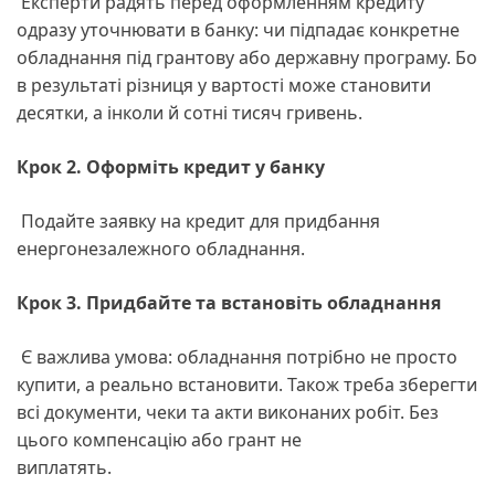
Експерти радять перед оформленням кредиту
одразу уточнювати в банку: чи підпадає конкретне
обладнання під грантову або державну програму. Бо
в результаті різниця у вартості може становити
десятки, а інколи й сотні тисяч гривень.
Крок 2. Оформіть кредит у банку
Подайте заявку на кредит для придбання
енергонезалежного обладнання.
Крок 3. Придбайте та встановіть обладнання
Є важлива умова: обладнання потрібно не просто
купити, а реально встановити. Також треба зберегти
всі документи, чеки та акти виконаних робіт. Без
цього компенсацію або грант не
виплатять.