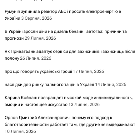
Румунія зупинила реактор АЕС і просить електроенергію в
України
3 Серпня, 2026
В Україні зросли ціни на дизель бензин і автогаз: причини та
прогнози
29 Липня, 2026
Як ПриватБанк адаптує сервіси для захисників і захисниць після
полону
26 Липня, 2026
про що говорять українські гроші
17 Липня, 2026
наслідки для ринку пального та цін в Україні
14 Липня, 2026
Карина Койнаш возвращает высокой моде индивидуальность,
эмоции и настоящее искусство
13 Липня, 2026
Орлов Дмитрий Александрович: почему его подход к
благотворительности работает там, где другие не выдерживают
10 Липня, 2026