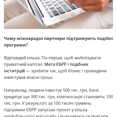
Чому міжнародні партнери підтримують подібні
програми?
Відповідей кілька. По-перше, щоб мобілізувати
приватний капітал.
Мета ЄБРР і подібних
інституцій
— зробити так, щоб бізнес і громадяни
інвестував власні гроші.
Наприклад, людина інвестує 500 тис. грн, банк
кредитує ще 300 тис. грн, компенсація становить 100
тис. грн. У результаті за 100 тисяч гривень
підтримки ЄБРР запускає проєкт у кілька
разів більшого масштабу. Це називається leverage