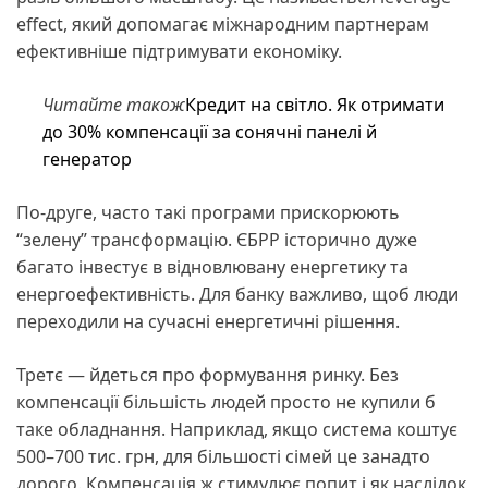
effect, який допомагає міжнародним партнерам
ефективніше підтримувати економіку.
Читайте також
Кредит на світло. Як отримати
до 30% компенсації за сонячні панелі й
генератор
По-друге, часто такі програми прискорюють
“зелену” трансформацію. ЄБРР історично дуже
багато інвестує в відновлювану енергетику та
енергоефективність. Для банку важливо, щоб люди
переходили на сучасні енергетичні рішення.
Третє — йдеться про формування ринку. Без
компенсації більшість людей просто не купили б
таке обладнання. Наприклад, якщо система коштує
500–700 тис. грн, для більшості сімей це занадто
дорого. Компенсація ж стимулює попит і як наслідок