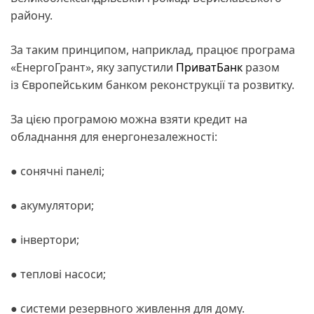
району.
За таким принципом, наприклад, працює програма
«ЕнергоГрант», яку запустили
ПриватБанк
разом
із Європейським банком реконструкції та розвитку.
За цією програмою можна взяти кредит на
обладнання для енергонезалежності:
● сонячні панелі;
● акумулятори;
● інвертори;
● теплові насоси;
● системи резервного живлення для дому.