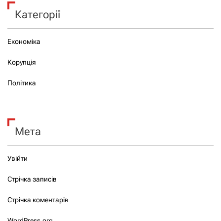
Категорії
Економіка
Корупція
Політика
Мета
Увійти
Стрічка записів
Стрічка коментарів
WordPress.org