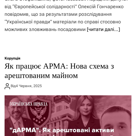
від “Європейської солідарності” Олексій Гончаренко
повідомив, що за результатами розслідування
“Української правди” матеріали по справі стосовно
можливих зловживань посадовими
[читати далі…]
Корупція
Як працює АРМА: Нова схема з
арештованим майном
Від
4 Червня, 2025