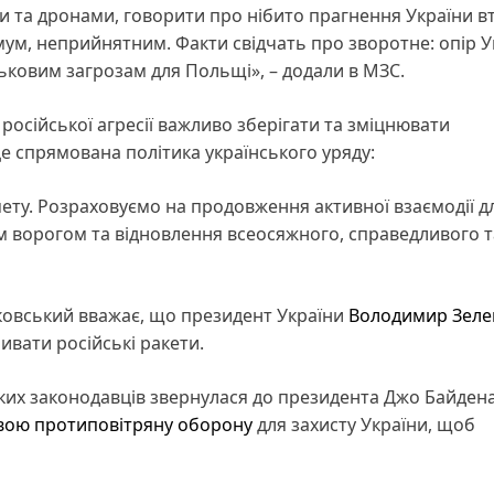
 та дронами, говорити про нібито прагнення України в
імум, неприйнятним. Факти свідчать про зворотне: опір У
ьковим загрозам для Польщі», – додали в МЗС.
російської агресії важливо зберігати та зміцнювати
е спрямована політика українського уряду:
ету. Розраховуємо на продовження активної взаємодії д
 ворогом та відновлення всеосяжного, справедливого т
овський вважає, що президент України
Володимир Зеле
ивати російські ракети.
ких законодавців звернулася до президента Джо Байдена
вою протиповітряну оборону
для захисту України, щоб