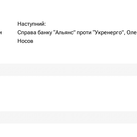
Наступний:
и
Справа банку “Альянс” проти “Укренерго”, Оле
Носов