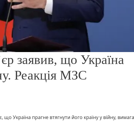
єр заявив, що Україна
ну. Реакція МЗС
 що Україна прагне втягнути його країну у війну, вима