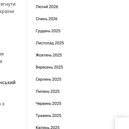
тягнути
Лютий 2026
країни
Січень 2026
Грудень 2025
Листопад 2025
ля
Жовтень 2025
а
Вересень 2025
Серпень 2025
нський
Липень 2025
 з
Червень 2025
Травень 2025
Спр
Квітень 2025