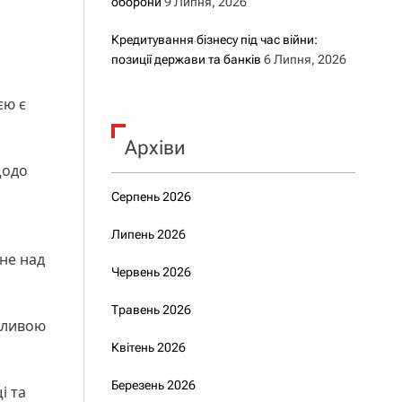
оборони
9 Липня, 2026
Кредитування бізнесу під час війни:
позиції держави та банків
6 Липня, 2026
єю є
Архіви
одо
Серпень 2026
Липень 2026
 не над
Червень 2026
Травень 2026
ажливою
Квітень 2026
Березень 2026
і та