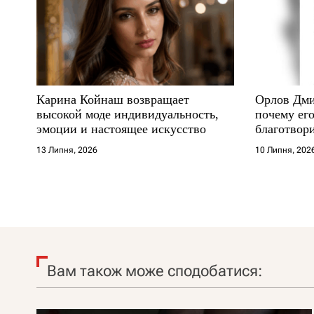
Карина Койнаш возвращает
Орлов Дми
высокой моде индивидуальность,
почему его
эмоции и настоящее искусство
благотвори
где други
13 Липня, 2026
10 Липня, 202
Вам також може сподобатися: