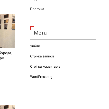
Політика
Мета
Увійти
борода,
Стрічка записів
про
Стрічка коментарів
WordPress.org