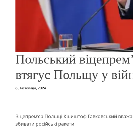
Польський віцепрем’
втягує Польщу у вій
6 Листопада, 2024
Віцепрем’єр Польщі Кшиштоф Гавковський вважає,
збивати російські ракети