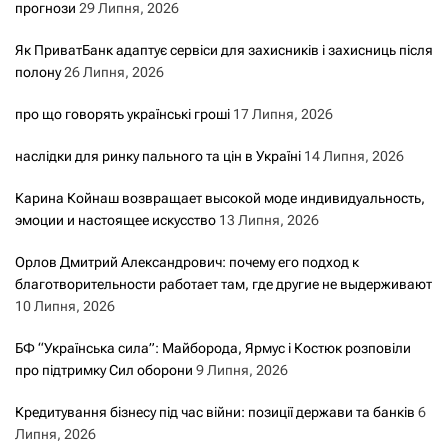
прогнози
29 Липня, 2026
Як ПриватБанк адаптує сервіси для захисників і захисниць після
полону
26 Липня, 2026
про що говорять українські гроші
17 Липня, 2026
наслідки для ринку пального та цін в Україні
14 Липня, 2026
Карина Койнаш возвращает высокой моде индивидуальность,
эмоции и настоящее искусство
13 Липня, 2026
Орлов Дмитрий Александрович: почему его подход к
благотворительности работает там, где другие не выдерживают
10 Липня, 2026
БФ “Українська сила”: Майборода, Ярмус і Костюк розповіли
про підтримку Сил оборони
9 Липня, 2026
Кредитування бізнесу під час війни: позиції держави та банків
6
Липня, 2026