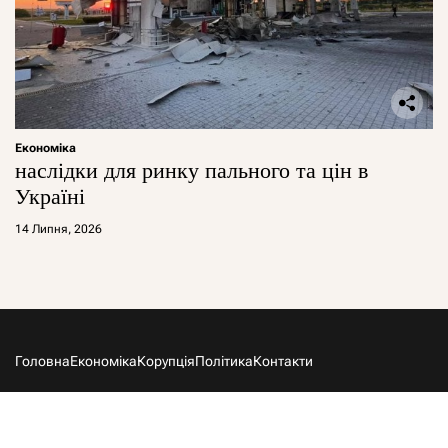
Економіка
наслідки для ринку пального та цін в
Україні
14 Липня, 2026
Головна
Економіка
Корупція
Політика
Контакти