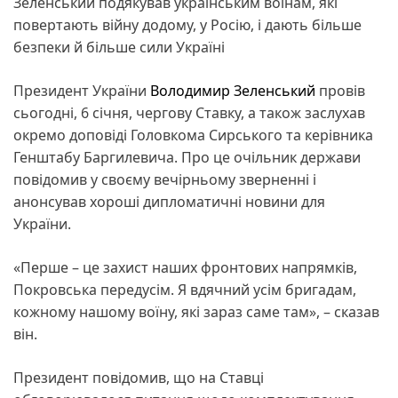
Зеленський подякував українським воїнам, які
повертають війну додому, у Росію, і дають більше
безпеки й більше сили Україні
Президент України
Володимир Зеленський
провів
сьогодні, 6 січня, чергову Ставку, а також заслухав
окремо доповіді Головкома Сирського та керівника
Генштабу Баргилевича. Про це очільник держави
повідомив у своєму вечірньому зверненні і
анонсував хороші дипломатичні новини для
України.
«Перше – це захист наших фронтових напрямків,
Покровська передусім. Я вдячний усім бригадам,
кожному нашому воїну, які зараз саме там», – сказав
він.
Президент повідомив, що на Ставці