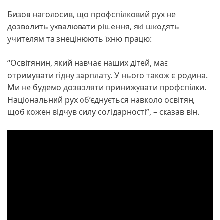
Бизов наголосив, що профспілковий рух не
дозволить ухвалювати рішення, які шкодять
учителям та знецінюють їхню працю:
“Освітянин, який навчає наших дітей, має
отримувати гідну зарплату. У нього також є родина.
Ми не будемо дозволяти принижувати профспілки.
Національний рух об’єднується навколо освітян,
щоб кожен відчув силу солідарності”, – сказав він.