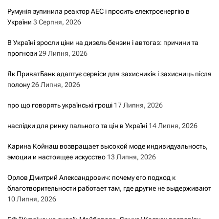
Румунія зупинила реактор АЕС і просить електроенергію в
України
3 Серпня, 2026
В Україні зросли ціни на дизель бензин і автогаз: причини та
прогнози
29 Липня, 2026
Як ПриватБанк адаптує сервіси для захисників і захисниць після
полону
26 Липня, 2026
про що говорять українські гроші
17 Липня, 2026
наслідки для ринку пального та цін в Україні
14 Липня, 2026
Карина Койнаш возвращает высокой моде индивидуальность,
эмоции и настоящее искусство
13 Липня, 2026
Орлов Дмитрий Александрович: почему его подход к
благотворительности работает там, где другие не выдерживают
10 Липня, 2026