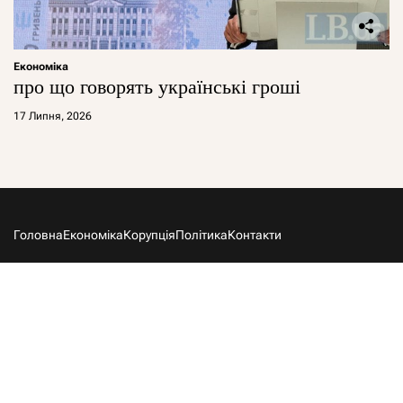
Економіка
про що говорять українські гроші
17 Липня, 2026
Головна
Економіка
Корупція
Політика
Контакти