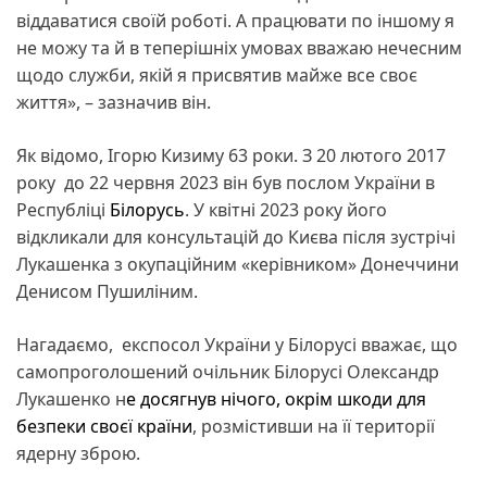
віддаватися своїй роботі. А працювати по іншому я
не можу та й в теперішніх умовах вважаю нечесним
щодо служби, якій я присвятив майже все своє
життя», – зазначив він.
Як відомо, Ігорю Кизиму 63 роки. З 20 лютого 2017
року до 22 червня 2023 він був послом України в
Республіці
Білорусь
. У квітні 2023 року його
відкликали для консультацій до Києва після зустрічі
Лукашенка з окупаційним «керівником» Донеччини
Денисом Пушиліним.
Нагадаємо, експосол України у Білорусі вважає, що
самопроголошений очільник Білорусі Олександр
Лукашенко н
е досягнув нічого, окрім шкоди для
безпеки своєї країни
, розмістивши на її території
ядерну зброю.