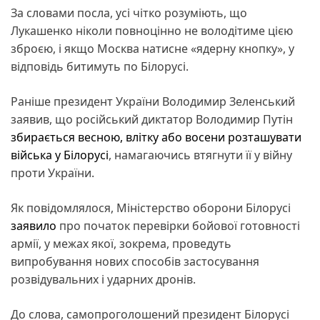
За словами посла, усі чітко розуміють, що
Лукашенко ніколи повноцінно не володітиме цією
зброєю, і якщо Москва натисне «ядерну кнопку», у
відповідь битимуть по Білорусі.
Раніше президент України Володимир Зеленський
заявив, що російський диктатор Володимир Путін
збирається весною, влітку або восени розташувати
війська у Білорусі
, намагаючись втягнути її у війну
проти України.
Як повідомлялося, Міністерство оборони Білорусі
заявило
про початок перевірки бойової готовності
армії, у межах якої, зокрема, проведуть
випробування нових способів застосування
розвідувальних і ударних дронів.
До слова, самопроголошений президент Білорусі