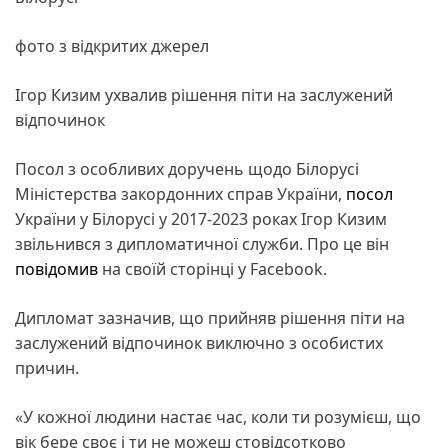
фото з відкритих джерел
Ігор Кизим ухвалив рішення піти на заслужений
відпочинок
Посол з особливих доручень щодо Білорусі
Міністерства закордонних справ України,
посол
України у Білорусі у 2017-2023 роках Ігор Кизим
звільнився з дипломатичної служби. Про це він
повідомив
на своїй сторінці у Facebook.
Дипломат зазначив, що прийняв рішення піти на
заслужений відпочинок виключно з особистих
причин.
«У кожної людини настає час, коли ти розумієш, що
вік бере своє і ти не можеш стовідсотково