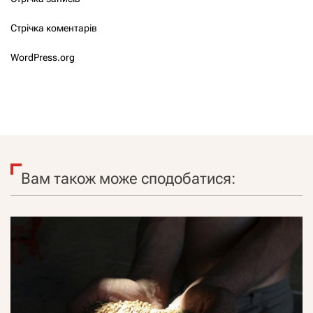
Стрічка коментарів
WordPress.org
Вам також може сподобатися: