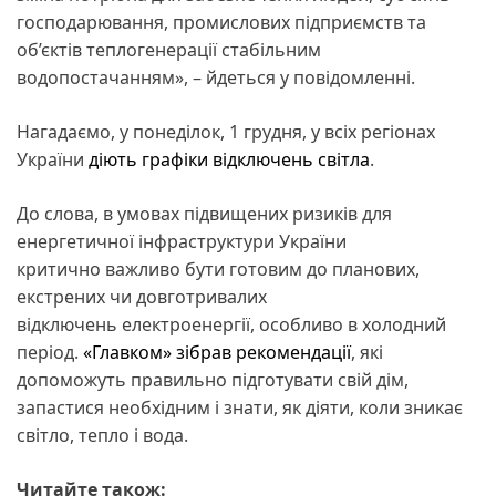
господарювання, промислових підприємств та
об’єктів теплогенерації стабільним
водопостачанням», – йдеться у повідомленні.
Нагадаємо, у понеділок, 1 грудня, у всіх регіонах
України
діють графіки відключень світла
.
До слова, в умовах підвищених ризиків для
енергетичної інфраструктури України
критично важливо бути готовим до планових,
екстрених чи довготривалих
відключень електроенергії, особливо в холодний
період.
«Главком» зібрав рекомендації
, які
допоможуть правильно підготувати свій дім,
запастися необхідним і знати, як діяти, коли зникає
світло, тепло і вода.
Читайте також: