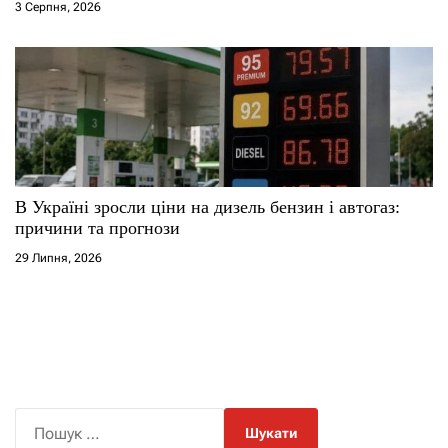
3 Серпня, 2026
В Україні зросли ціни на дизель бензин і автогаз:
причини та прогнози
29 Липня, 2026
П
о