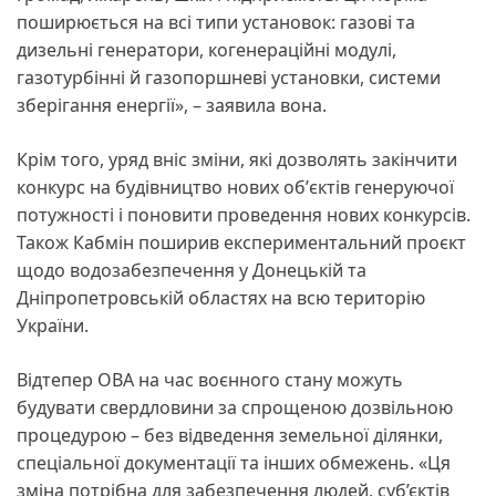
поширюється на всі типи установок: газові та
дизельні генератори, когенераційні модулі,
газотурбінні й газопоршневі установки, системи
зберігання енергії», – заявила вона.
Крім того, уряд вніс зміни, які дозволять закінчити
конкурс на будівництво нових обʼєктів генеруючої
потужності і поновити проведення нових конкурсів.
Також Кабмін поширив експериментальний проєкт
щодо водозабезпечення у Донецькій та
Дніпропетровській областях на всю територію
України.
Відтепер ОВА на час воєнного стану можуть
будувати свердловини за спрощеною дозвільною
процедурою – без відведення земельної ділянки,
спеціальної документації та інших обмежень. «Ця
зміна потрібна для забезпечення людей, суб’єктів