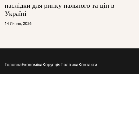
наслідки для ринку пального та цін в
Україні
14 Липня, 2026
Головна
Економіка
Корупція
Політика
Контакти