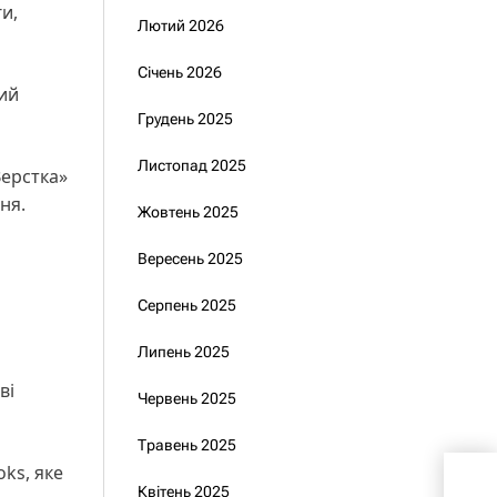
и,
Лютий 2026
Січень 2026
тий
Грудень 2025
Листопад 2025
Верстка»
ня.
Жовтень 2025
Вересень 2025
Серпень 2025
Липень 2025
ві
Червень 2025
Травень 2025
ks, яке
Зел
Квітень 2025
38-й