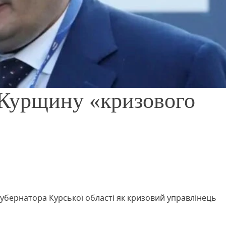
 Курщину «кризового
убернатора Курської області як кризовий управлінець