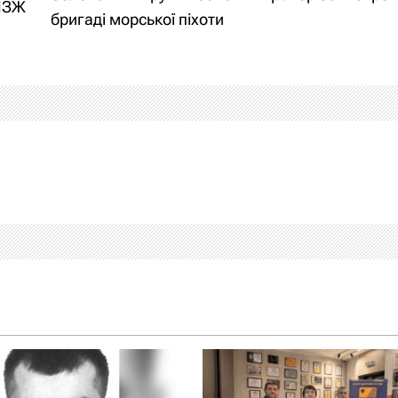
ОПЗЖ
бригаді морської піхоти