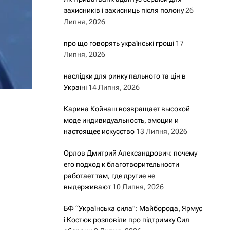
захисників і захисниць після полону
26
Липня, 2026
про що говорять українські гроші
17
Липня, 2026
наслідки для ринку пального та цін в
Україні
14 Липня, 2026
Карина Койнаш возвращает высокой
моде индивидуальность, эмоции и
настоящее искусство
13 Липня, 2026
Орлов Дмитрий Александрович: почему
его подход к благотворительности
работает там, где другие не
выдерживают
10 Липня, 2026
БФ “Українська сила”: Майборода, Ярмус
і Костюк розповіли про підтримку Сил