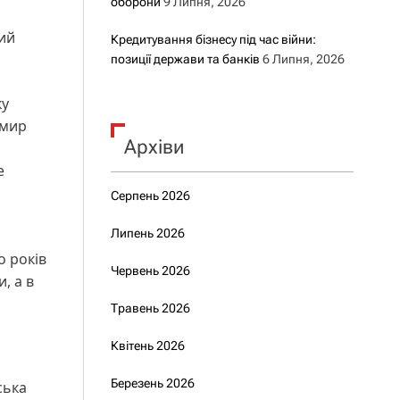
оборони
9 Липня, 2026
тий
Кредитування бізнесу під час війни:
позиції держави та банків
6 Липня, 2026
ку
имир
Архіви
е
Серпень 2026
Липень 2026
о років
Червень 2026
, а в
Травень 2026
Квітень 2026
Березень 2026
ська