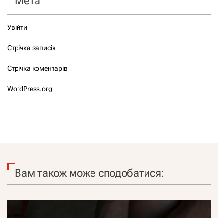
Мета
Увійти
Стрічка записів
Стрічка коментарів
WordPress.org
Вам також може сподобатися: