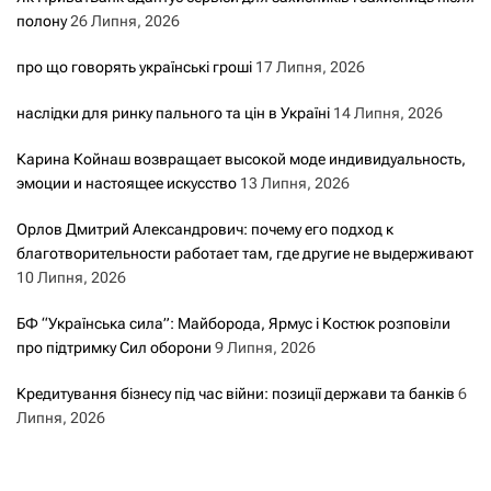
полону
26 Липня, 2026
про що говорять українські гроші
17 Липня, 2026
наслідки для ринку пального та цін в Україні
14 Липня, 2026
Карина Койнаш возвращает высокой моде индивидуальность,
эмоции и настоящее искусство
13 Липня, 2026
Орлов Дмитрий Александрович: почему его подход к
благотворительности работает там, где другие не выдерживают
10 Липня, 2026
БФ “Українська сила”: Майборода, Ярмус і Костюк розповіли
про підтримку Сил оборони
9 Липня, 2026
Кредитування бізнесу під час війни: позиції держави та банків
6
Липня, 2026