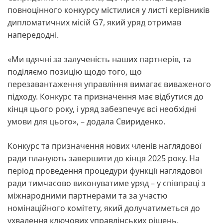
повноцінного конкурсу містилися у листі керівників
дипломатичних місій G7, який уряд отримав
напередодні.
«Ми вдячні за залученість наших партнерів, та
поділяємо позицію щодо того, що
перезавантаження управління вимагає виваженого
підходу. Конкурс та призначення має відбутися до
кінця цього року, і уряд забезпечує всі необхідні
умови для цього», – додала Свириденко.
Конкурс та призначення нових членів наглядової
ради планують завершити до кінця 2025 року. На
період проведення процедури функції наглядової
ради тимчасово виконуватиме уряд – у співпраці з
міжнародними партнерами та за участю
номінаційного комітету, який долучатиметься до
ухвалення ключових управлінських рішень.