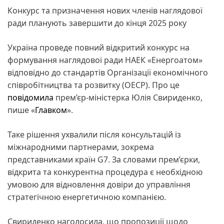
Конкурс та призначення нових членів наглядової
ради планують завершити до кінця 2025 року
Україна проведе повний відкритий конкурс на
формування наглядової ради НАЕК «Енергоатом»
відповідно до стандартів Організації економічного
співробітництва та розвитку (ОЕСР). Про це
повідомила
прем’єр-міністерка Юлія Свириденко,
пише «
Главком
».
Таке рішення ухвалили після консультацій із
міжнародними партнерами, зокрема
представниками країн G7. За словами прем’єрки,
відкрита та конкурентна процедура є необхідною
умовою для відновлення довіри до управління
стратегічною енергетичною компанією.
Свириденко наголосила, що пропозиції щодо