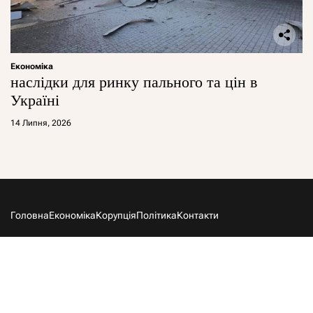
Економіка
наслідки для ринку пального та цін в
Україні
14 Липня, 2026
Головна
Економіка
Корупція
Політика
Контакти