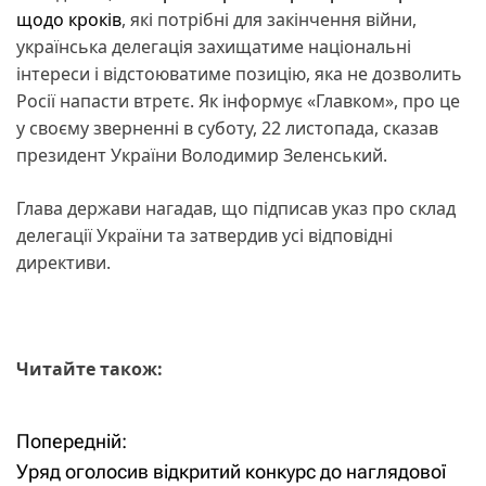
щодо кроків
, які потрібні для закінчення війни,
українська делегація захищатиме національні
інтереси і відстоюватиме позицію, яка не дозволить
Росії напасти втретє. Як інформує «Главком», про це
у своєму зверненні в суботу, 22 листопада, сказав
президент України Володимир Зеленський.
Глава держави нагадав, що підписав указ про склад
делегації України та затвердив усі відповідні
директиви.
Читайте також:
Попередній:
Н
Уряд оголосив відкритий конкурс до наглядової