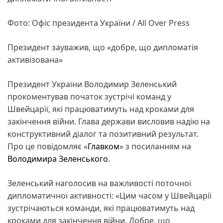
Фото: Офіс президента України / All Over Press
Президент зауважив, що «добре, що дипломатія
активізована»
Президент України Володимир Зеленський
прокоментував початок зустрічі команд у
Швейцарії, які працюватимуть над кроками для
закінчення війни. Глава держави висловив надію на
конструктивний діалог та позитивний результат.
Про це повідомляє «
Главком
» з посиланням на
Володимира Зеленського
.
Зеленський наголосив на важливості поточної
дипломатичної активності: «Цим часом у Швейцарії
зустрічаються команди, які працюватимуть над
кроками для закінчення війни. Добре, що