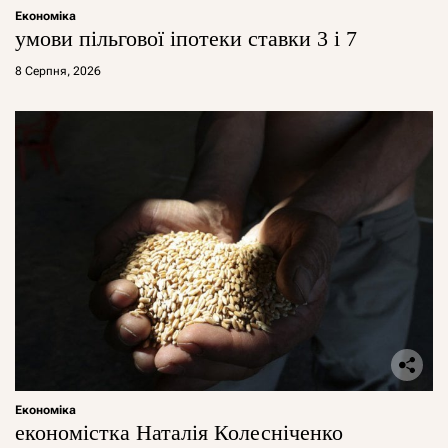
Економіка
умови пільгової іпотеки ставки 3 і 7
8 Серпня, 2026
Економіка
економістка Наталія Колесніченко