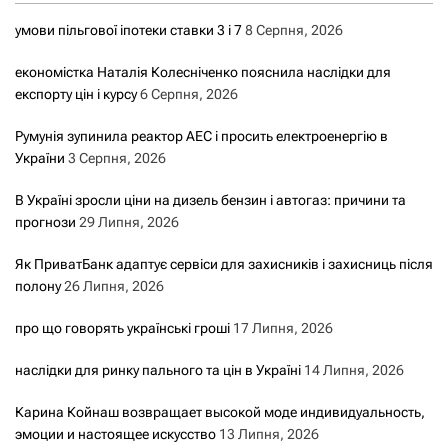
умови пільгової іпотеки ставки 3 і 7
8 Серпня, 2026
економістка Наталія Колесніченко пояснила наслідки для
експорту цін і курсу
6 Серпня, 2026
Румунія зупинила реактор АЕС і просить електроенергію в
України
3 Серпня, 2026
В Україні зросли ціни на дизель бензин і автогаз: причини та
прогнози
29 Липня, 2026
Як ПриватБанк адаптує сервіси для захисників і захисниць після
полону
26 Липня, 2026
про що говорять українські гроші
17 Липня, 2026
наслідки для ринку пального та цін в Україні
14 Липня, 2026
Карина Койнаш возвращает высокой моде индивидуальность,
эмоции и настоящее искусство
13 Липня, 2026