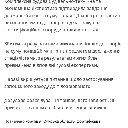
Комплексна судова будівельно-технічна та
економічна експертиза підтвердила завдання
державі збитків на суму понад 1,1 млн грн, в частині
виконання умов договорів під час закупівлі
фортифікаційної споруди з хвилястої сталі.
Збитки за результатами виконання інших договорів
на суму понад 26 млн грн є предметом дослідження
спеціалістами, за результатами яких буде
призначено відповідні судові експертизи.
Наразі вирішується питання щодо застосування
запобіжного заходу до підозрюваного.
Досудове розслідування триває, встановлюється
причетність інших осіб до вчинення злочинів.
Позначено
корупція
,
Сумська область
,
фортифікації