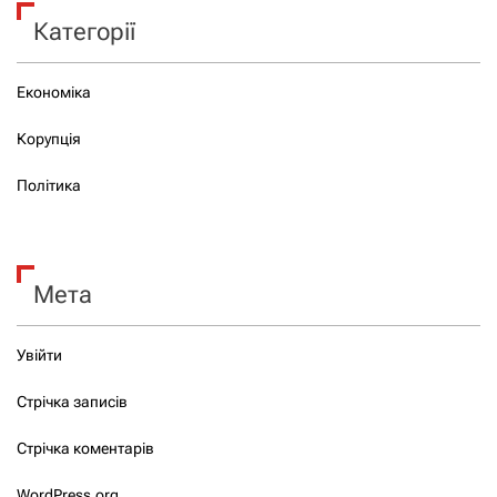
Категорії
Економіка
Корупція
Політика
Мета
Увійти
Стрічка записів
Стрічка коментарів
WordPress.org