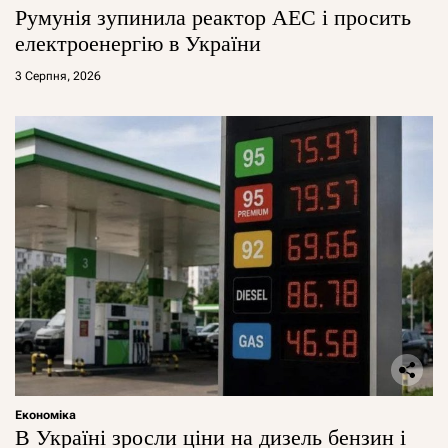
Румунія зупинила реактор АЕС і просить
електроенергію в України
3 Серпня, 2026
Економіка
В Україні зросли ціни на дизель бензин і