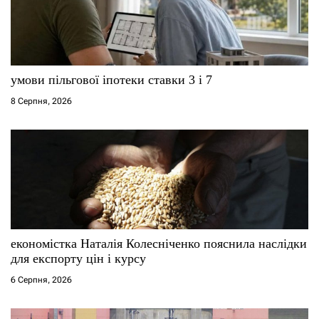
умови пільгової іпотеки ставки 3 і 7
8 Серпня, 2026
економістка Наталія Колесніченко пояснила наслідки
для експорту цін і курсу
6 Серпня, 2026