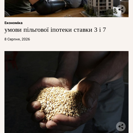
Економіка
умови пільгової іпотеки ставки 3 і 7
8 Серпня, 2026