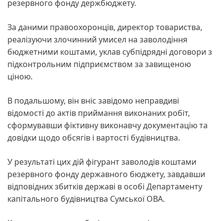
резервного фонду держбюджету.
За даними правоохоронців, директор товариства,
реалізуючи злочинний умисел на заволодіння
бюджетними коштами, уклав субпідрядні договори з
підконтрольним підприємством за завищеною
ціною.
В подальшому, він вніс завідомо неправдиві
відомості до актів приймання виконаних робіт,
сформувавши фіктивну виконавчу документацію та
довідки щодо обсягів і вартості будівництва.
У результаті цих дій фігурант заволодів коштами
резервного фонду державного бюджету, завдавши
відповідних збитків державі в особі Департаменту
капітального будівництва Сумської ОВА.