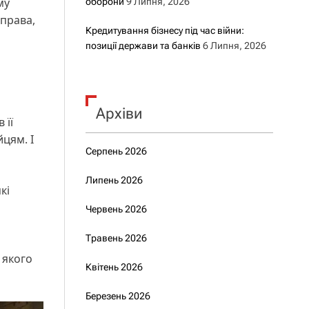
му
оборони
9 Липня, 2026
справа,
Кредитування бізнесу під час війни:
позиції держави та банків
6 Липня, 2026
Архіви
 її
цям. І
Серпень 2026
Липень 2026
кі
Червень 2026
Травень 2026
 якого
Квітень 2026
Березень 2026