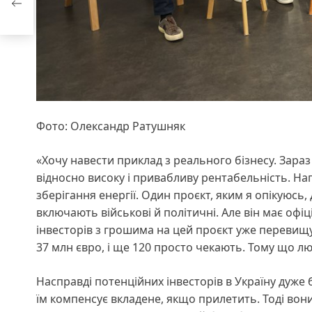
Фото: Олександр Ратушняк
«Хочу навести приклад з реального бізнесу. Зараз 
відносно високу і привабливу рентабельність. Нап
зберігання енергії. Один проєкт, яким я опікуюсь
включають військові й політичні. Але він має офіц
інвесторів з грошима на цей проєкт уже перевищує
37 млн євро, і ще 120 просто чекають. Тому що люд
Насправді потенційних інвесторів в Україну дуже 
їм компенсує вкладене, якщо прилетить. Тоді вон