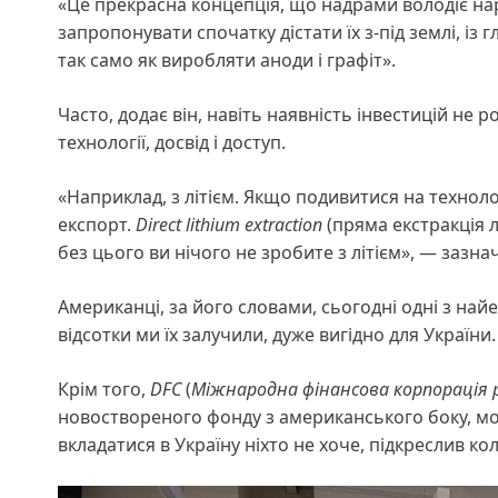
«Це прекрасна концепція, що надрами володіє нар
запропонувати спочатку дістати їх з-під землі, із
так само як виробляти аноди і графіт».
Часто, додає він, навіть наявність інвестицій не 
технології, досвід і доступ.
«Наприклад, з літієм. Якщо подивитися на техноло
експорт.
Direct lithium extraction
(пряма екстракція л
без цього ви нічого не зробите з літієм», — зазна
Американці, за його словами, сьогодні одні з найе
відсотки ми їх залучили, дуже вигідно для України.
Крім того,
DFC
(
Міжнародна фінансова корпорація 
новоствореного фонду з американського боку, мож
вкладатися в Україну ніхто не хоче, підкреслив к