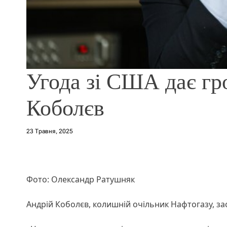
Угода зі США дає гро
Коболєв
23 Травня, 2025
Фото: Олександр Ратушняк
Андрій Коболєв, колишній очільник Нафтогазу, за