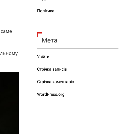
Політика
є саме
Мета
альному
Увійти
Стрічка записів
Стрічка коментарів
WordPress.org