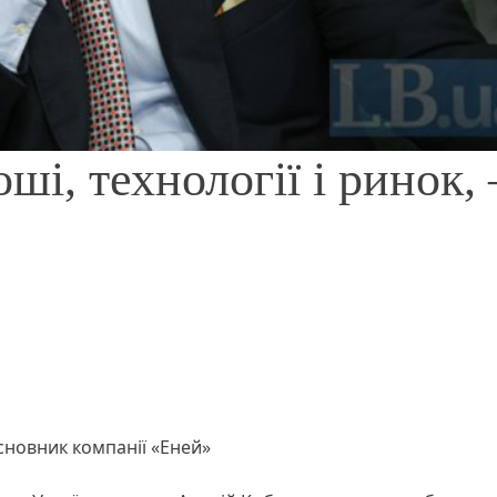
ші, технології і ринок, 
сновник компанії «Еней»