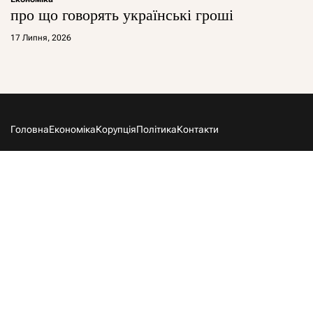
про що говорять українські гроші
17 Липня, 2026
Головна
Економіка
Корупція
Політика
Контакти