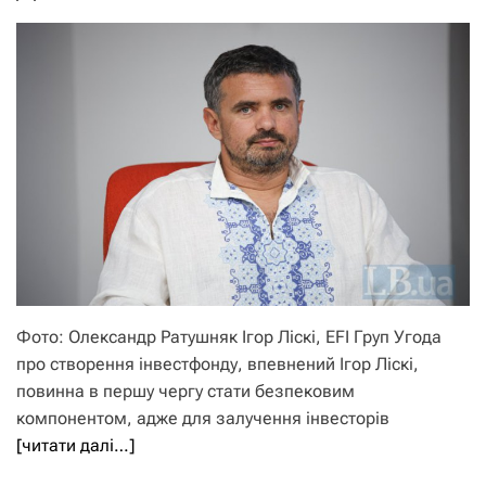
Фото: Олександр Ратушняк Ігор Ліскі, EFI Груп Угода
про створення інвестфонду, впевнений Ігор Ліскі,
повинна в першу чергу стати безпековим
компонентом, адже для залучення інвесторів
[читати далі…]