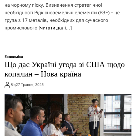
на чорному піску. Визначення стратегічної
необхідності Рідкісноземельні елементи (РЗЕ) – це
група з 17 металів, необхідних для сучасного
промислового
[читати далі…]
Економіка
Що дає Україні угода зі США щодо
копалин – Нова країна
Від
27 Травня, 2025