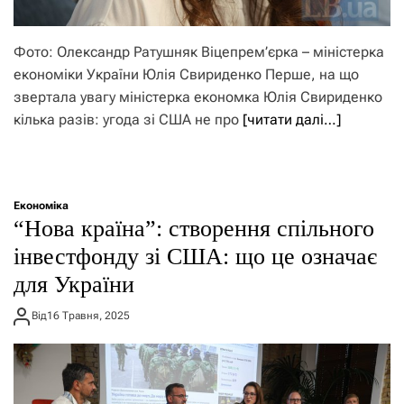
Фото: Олександр Ратушняк Віцепрем’єрка – міністерка
економіки України Юлія Свириденко Перше, на що
звертала увагу міністерка економка Юлія Свириденко
кілька разів: угода зі США не про
[читати далі…]
Економіка
“Нова країна”: створення спільного
інвестфонду зі США: що це означає
для України
Від
16 Травня, 2025