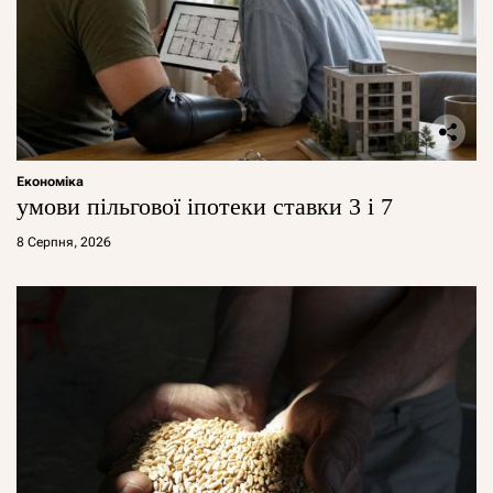
Економіка
умови пільгової іпотеки ставки 3 і 7
8 Серпня, 2026