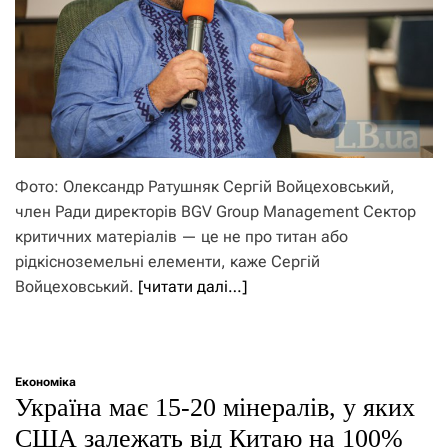
Фото: Олександр Ратушняк Сергій Войцеховський,
член Ради директорів BGV Group Management Сектор
критичних матеріалів — це не про титан або
рідкісноземельні елементи, каже Сергій
Войцеховський.
[читати далі…]
Економіка
Україна має 15-20 мінералів, у яких
США залежать від Китаю на 100%