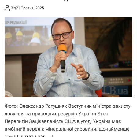
Від
21 Травня, 2025
Фото: Олександр Ратушняк Заступник міністра захисту
довкілля та природних ресурсів України Єгор
Перелигін Зацікавленість США в угоді Україна має
амбітний перелік мінеральної сировини, щонайменше
15–20
[читати далі…]