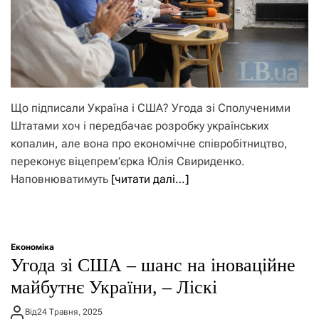
Що підписали Україна і США? Угода зі Сполученими
Штатами хоч і передбачає розробку українських
копалин, але вона про економічне співробітництво,
переконує віцепрем’єрка Юлія Свириденко.
Наповнюватимуть
[читати далі…]
Економіка
Угода зі США – шанс на іноваційне
майбутнє України, – Ліскі
Від
24 Травня, 2025