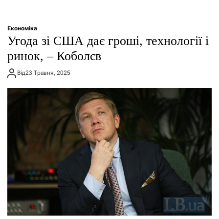
Економіка
Угода зі США дає гроші, технології і
ринок, – Коболєв
Від
23 Травня, 2025