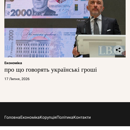
Економіка
про що говорять українські гроші
17 Липня, 2026
Головна
Економіка
Корупція
Політика
Контакти