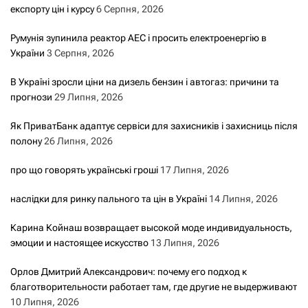
експорту цін і курсу
6 Серпня, 2026
Румунія зупинила реактор АЕС і просить електроенергію в
України
3 Серпня, 2026
В Україні зросли ціни на дизель бензин і автогаз: причини та
прогнози
29 Липня, 2026
Як ПриватБанк адаптує сервіси для захисників і захисниць після
полону
26 Липня, 2026
про що говорять українські гроші
17 Липня, 2026
наслідки для ринку пального та цін в Україні
14 Липня, 2026
Карина Койнаш возвращает высокой моде индивидуальность,
эмоции и настоящее искусство
13 Липня, 2026
Орлов Дмитрий Александрович: почему его подход к
благотворительности работает там, где другие не выдерживают
10 Липня, 2026