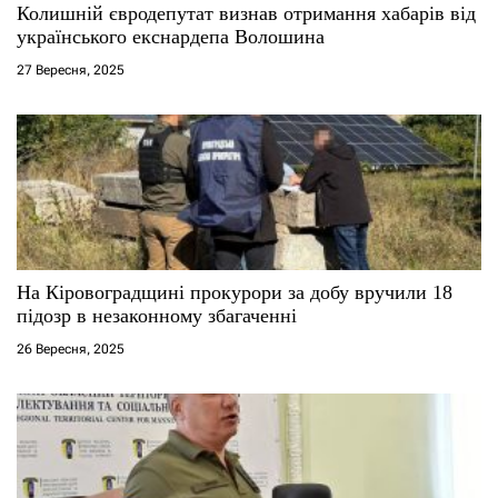
Колишній євродепутат визнав отримання хабарів від
і
українського екснардепа Волошина
27 Вересня, 2025
в
На Кіровоградщині прокурори за добу вручили 18
підозр в незаконному збагаченні
26 Вересня, 2025