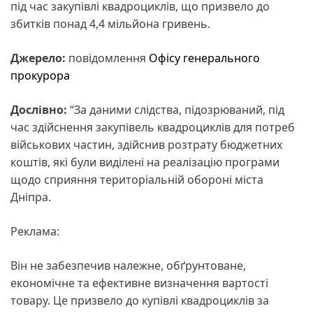
під час закупівлі квадроциклів, що призвело до
збитків понад 4,4 мільйона гривень.
Джерело:
повідомлення
Офісу генерального
прокурора
Дослівно:
“За даними слідства, підозрюваний, під
час здійснення закупівель квадроциклів для потреб
військових частин, здійснив розтрату бюджетних
коштів, які були виділені на реалізацію програми
щодо сприяння територіальній обороні міста
Дніпра.
Реклама:
Він не забезпечив належне, обґрунтоване,
економічне та ефективне визначення вартості
товару. Це призвело до купівлі квадроциклів за