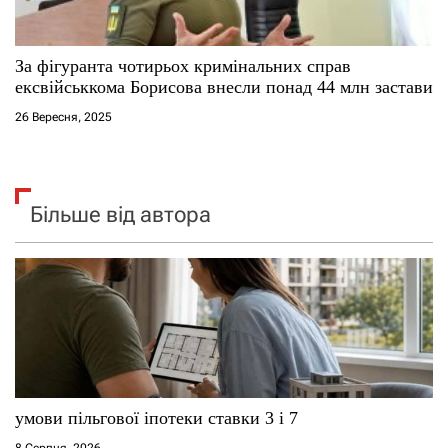
За фігуранта чотирьох кримінальних справ
ексвійськкома Борисова внесли понад 44 млн застави
26 Вересня, 2025
Більше від автора
умови пільгової іпотеки ставки 3 і 7
8 Серпня, 2026