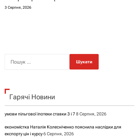
3 Серпня, 2026
П
о
ш
у
к
Гарячі Новини
:
умови пільгової іпотеки ставки 3 і 7
8 Серпня, 2026
економістка Наталія Колесніченко пояснила наслідки для
експорту цін і курсу
6 Серпня, 2026