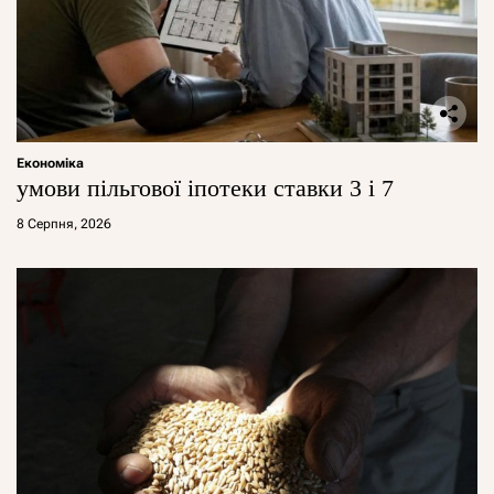
Економіка
умови пільгової іпотеки ставки 3 і 7
8 Серпня, 2026