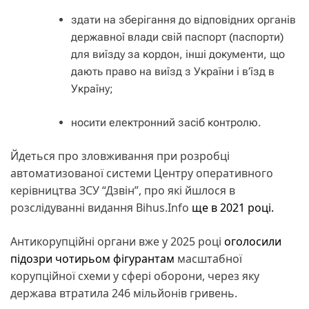
здати на зберігання до відповідних органів
державної влади свій паспорт (паспорти)
для виїзду за кордон, інші документи, що
дають право на виїзд з України і в’їзд в
Україну;
носити електронний засіб контролю.
Йдеться про зловживання при розробці
автоматизованої системи Центру оперативного
керівництва ЗСУ “Дзвін”, про які йшлося в
розслідуванні видання Bihus.Info
ще в 2021 році.
Антикорупційні органи вже у 2025 році
оголосили
підозри чотирьом фігурантам
масштабної
корупційної схеми у сфері оборони, через яку
держава втратила 246 мільйонів гривень.