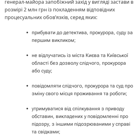
генерал-майора запобіжний захід у вигляді застави в
розмірі 2 млн грн із покладенням відповідних
процесуальних обов’язків, серед яких:
⁠⁠прибувати до детектива, прокурора, суду за
першим викликом;
не відлучатись із міста Києва та Київської
області без дозволу слідчого, прокурора
або суду;
повідомляти слідчого, прокурора та суд про
зміну свого місця проживання та роботи;
⁠утримуватися від спілкування з приводу
обставин, викладених у повідомленні про
підозру, з іншими підозрюваними у справі
та свідками;