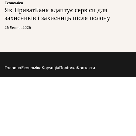
Економіка
Як ПриватБанк адаптує сервіси для
захисників і захисниць після полону
26 Липня, 2026
Головна
Економіка
Корупція
Політика
Контакти