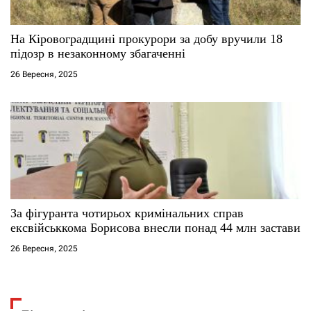
На Кіровоградщині прокурори за добу вручили 18
підозр в незаконному збагаченні
26 Вересня, 2025
За фігуранта чотирьох кримінальних справ
ексвійськкома Борисова внесли понад 44 млн застави
26 Вересня, 2025