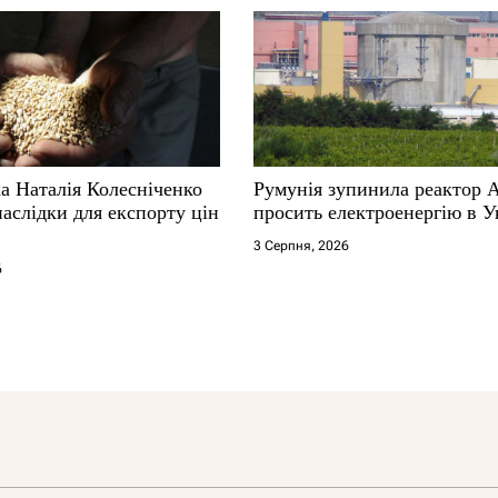
а Наталія Колесніченко
Румунія зупинила реактор 
аслідки для експорту цін
просить електроенергію в У
3 Серпня, 2026
6