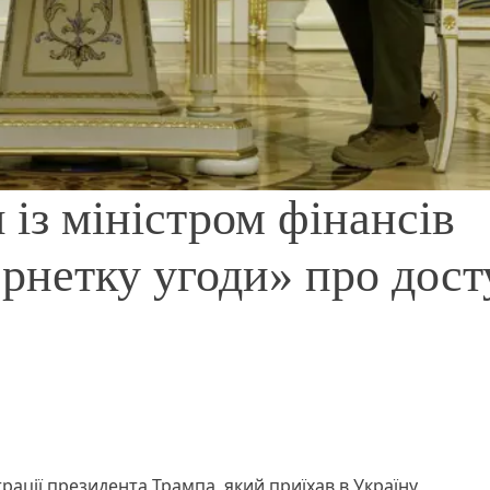
 із міністром фінансів
рнетку угоди» про дост
рації президента Трампа, який приїхав в Україну