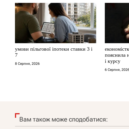
умови пільгової іпотеки ставки 3 і
економістк
7
пояснила н
і курсу
8 Серпня, 2026
6 Серпня, 202
Вам також може сподобатися: