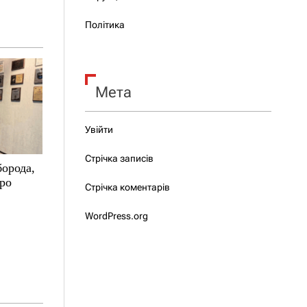
Політика
Мета
Увійти
Стрічка записів
борода,
про
Стрічка коментарів
WordPress.org