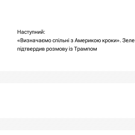
Наступний:
«Визначаємо спільні з Америкою кроки». Зел
підтвердив розмову із Трампом