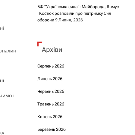
БФ “Українська сила”: Майборода, Ярмус
і Костюк розповіли про підтримку Сил
оборони
9 Липня, 2026
ні
Архіви
копалин
Серпень 2026
Липень 2026
ні
Червень 2026
чимо і
Травень 2026
Квітень 2026
Березень 2026
ку