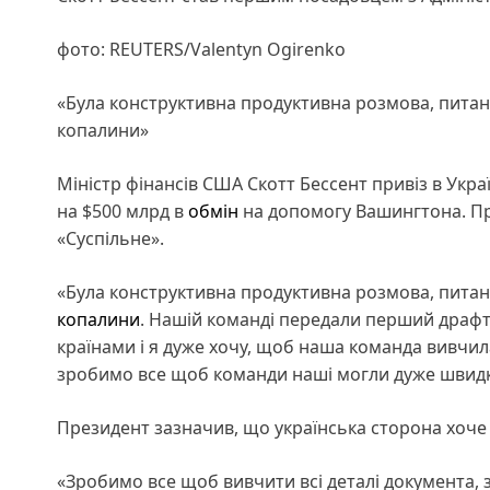
фото: REUTERS/Valentyn Ogirenko
«Була конструктивна продуктивна розмова, питанн
копалини»
Міністр фінансів США Скотт Бессент привіз в Укра
на $500 млрд в
обмін
на допомогу Вашингтона. Пр
«Суспільне».
«Була конструктивна продуктивна розмова, питан
копалини
. Нашій команді передали перший драф
країнами і я дуже хочу, щоб наша команда вивчил
зробимо все щоб команди наші могли дуже швидко 
Президент зазначив, що українська сторона хоче
«Зробимо все щоб вивчити всі деталі документа, 