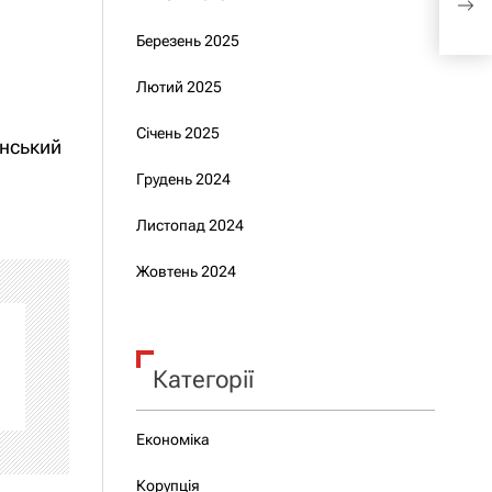
роз
Березень 2025
Лютий 2025
Січень 2025
енський
Грудень 2024
Листопад 2024
Жовтень 2024
Категорії
Економіка
Корупція