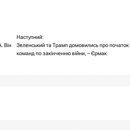
Наступний:
. Він
Зеленський та Трамп домовились про початок
команд по закінченню війни, – Єрмак