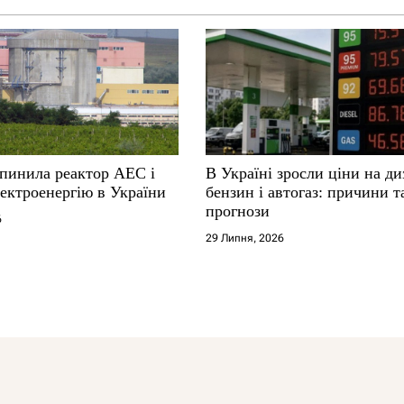
упинила реактор АЕС і
В Україні зросли ціни на ди
ектроенергію в України
бензин і автогаз: причини т
прогнози
6
29 Липня, 2026