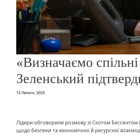
«Визначаємо спільні
Зеленський підтверд
13 Лютого, 2025
Лідери обговорили розмову зі Скотом Бессентом (м
щодо безпеки та економічної й ресурсної взаємод