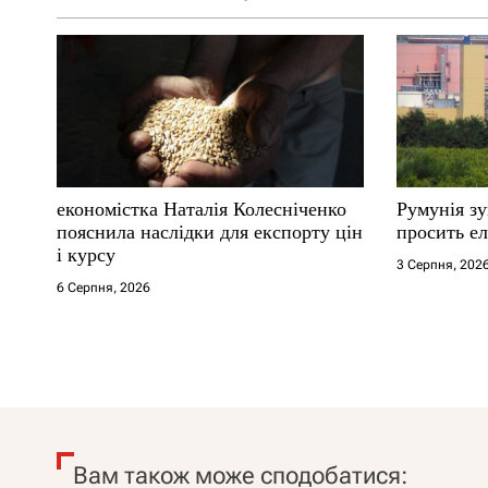
економістка Наталія Колесніченко
Румунія з
пояснила наслідки для експорту цін
просить ел
і курсу
3 Серпня, 202
6 Серпня, 2026
Вам також може сподобатися: