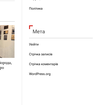
Політика
Мета
Увійти
Стрічка записів
борода,
Стрічка коментарів
про
WordPress.org