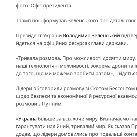
фото: Офіс президента
Трамп поінформував Зеленського про деталі своє
Президент України
Володимир Зеленський
підтве
йдеться на офіційних ресурсах глави держави.
«Тривала розмова. Про можливості досягти миру.
наші технологічні можливості, зокрема дрони та 
до того, що ми можемо зробити разом», – йдеться
Лідери обговорили розмову зі Скотом Бессентом (м
щодо безпеки та економічної й ресурсної взаємод
розмови з Путіним.
«
Україна
більше за всіх хоче миру. Визначаємо на
гарантувати надійний, тривалий мир. Як сказав Пре
додав, що лідери домовились про подальші контак