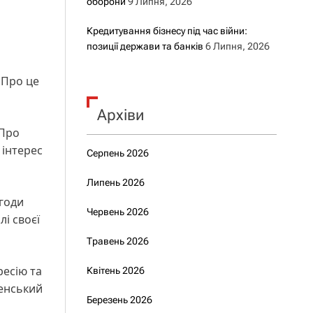
оборони
9 Липня, 2026
Кредитування бізнесу під час війни:
позиції держави та банків
6 Липня, 2026
 Про це
Архіви
 Про
 інтерес
Серпень 2026
Липень 2026
угоди
Червень 2026
і своєї
Травень 2026
ресію та
Квітень 2026
ленський
Березень 2026