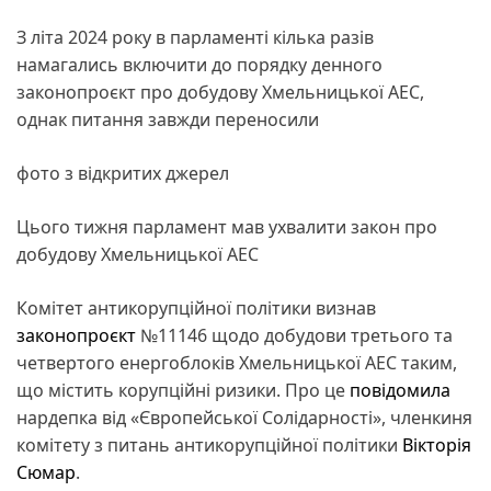
З літа 2024 року в парламенті кілька разів
намагались включити до порядку денного
законопроєкт про добудову Хмельницької АЕС,
однак питання завжди переносили
фото з відкритих джерел
Цього тижня парламент мав ухвалити закон про
добудову Хмельницької АЕС
Комітет антикорупційної політики визнав
законопроєкт
№11146 щодо добудови третього та
четвертого енергоблоків Хмельницької АЕС таким,
що містить корупційні ризики. Про це
повідомила
нардепка від «Європейської Солідарності», членкиня
комітету з питань антикорупційної політики
Вікторія
Сюмар
.