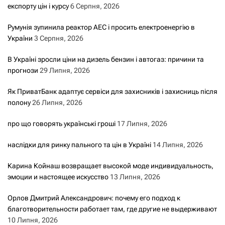
експорту цін і курсу
6 Серпня, 2026
Румунія зупинила реактор АЕС і просить електроенергію в
України
3 Серпня, 2026
В Україні зросли ціни на дизель бензин і автогаз: причини та
прогнози
29 Липня, 2026
Як ПриватБанк адаптує сервіси для захисників і захисниць після
полону
26 Липня, 2026
про що говорять українські гроші
17 Липня, 2026
наслідки для ринку пального та цін в Україні
14 Липня, 2026
Карина Койнаш возвращает высокой моде индивидуальность,
эмоции и настоящее искусство
13 Липня, 2026
Орлов Дмитрий Александрович: почему его подход к
благотворительности работает там, где другие не выдерживают
10 Липня, 2026