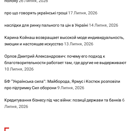
полону
26 Липня, 2026
про що говорять українські гроші
17 Липня, 2026
наслідки для ринку пального та цін в Україні
14 Липня, 2026
Карина Койнаш возвращает высокой моде индивидуальность,
эмоции и настоящее искусство
13 Липня, 2026
Орлов Дмитрий Александрович: почему его подход к
благотворительности работает там, где другие не выдерживают
10 Липня, 2026
БФ “Українська сила”: Майборода, Ярмус і Костюк розповіли
про підтримку Сил оборони
9 Липня, 2026
Кредитування бізнесу під час війни: позиції держави та банків
6
Липня, 2026