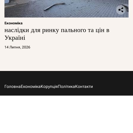
Економіка
наслідки для ринку пального та цін в
Україні
14 Липня, 2026
Головна
Економіка
Корупція
Політика
Контакти