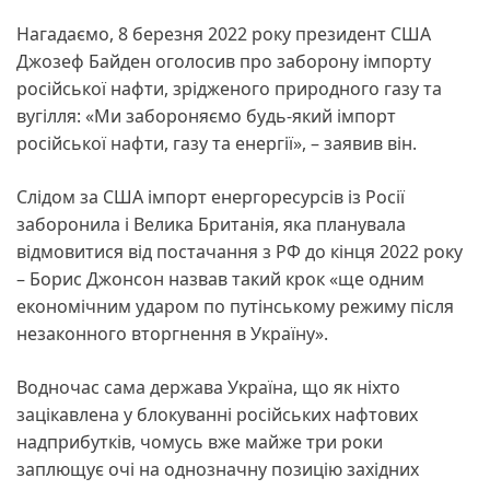
Нагадаємо, 8 березня 2022 року президент США
Джозеф Байден оголосив про заборону імпорту
російської нафти, зрідженого природного газу та
вугілля: «Ми забороняємо будь-який імпорт
російської нафти, газу та енергії», – заявив він.
Слідом за США імпорт енергоресурсів із Росії
заборонила і Велика Британія, яка планувала
відмовитися від постачання з РФ до кінця 2022 року
– Борис Джонсон назвав такий крок «ще одним
економічним ударом по путінському режиму після
незаконного вторгнення в Україну».
Водночас сама держава Україна, що як ніхто
зацікавлена у блокуванні російських нафтових
надприбутків, чомусь вже майже три роки
заплющує очі на однозначну позицію західних