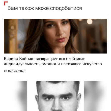
я
Вам також може сподобатися
з
а
п
и
с
Карина Койнаш возвращает высокой моде
индивидуальность, эмоции и настоящее искусство
і
13 Липня, 2026
в