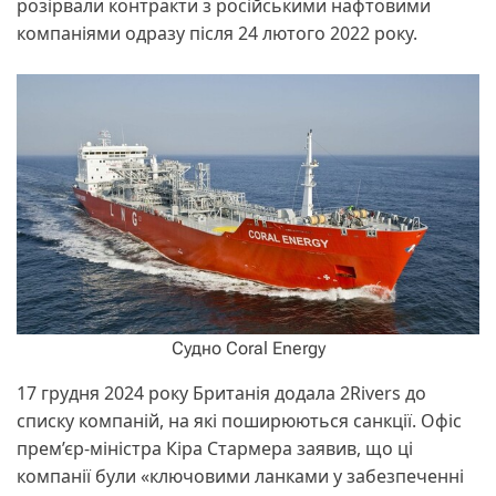
розірвали контракти з російськими нафтовими
компаніями одразу після 24 лютого 2022 року.
Судно Coral Energy
17 грудня 2024 року Британія додала 2Rivers до
списку компаній, на які поширюються санкції. Офіс
прем’єр-міністра Кіра Стармера заявив, що ці
компанії були «ключовими ланками у забезпеченні