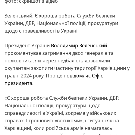
фото: скріншот з відео
Зеленський: Є хороша робота Служби безпеки
України, ДБР, Національної поліції, прокуратури
щодо справедливості в Україні
Президент України
Володимир Зеленський
прокоментував затримання двох генералів та
полковника, які через недбалість дозволили
окупантам захопити частину території Харківщини у
травні 2024 року. Про це
повідомляє
Офіс
президента
.
«Є хороша робота Служби безпеки України, ДБР,
Національної поліції, прокуратури щодо
справедливості в Україні, зокрема у військових
справах. І грошовиті «воєнкоми», і ситуації як на
Харківщині, коли російська армія намагалась