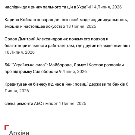
наслідки для ринку пального та цін в Україні
14 Липня, 2026
Карина Койнаш возвращает высокой моде индивидуальность,
эмоции и настоящее искусство
13 Липня, 2026
Орлов Дмитрий Александрович: почему его подход к
благотворительности работает там, где другие не выдерживают
10 Липня, 2026
БФ “Українська сила”: Майборода, Ярмус і Костюк розповіли
про підтримку Сил оборони
9 Липня, 2026
Кредитування бізнесу під час війни: позиції держави та банків
6
Липня, 2026
спека ремонти АЕС і імпорт
4 Липня, 2026
Архіви