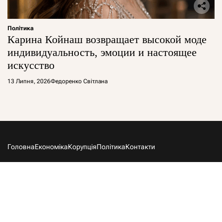
Політика
Карина Койнаш возвращает высокой моде
индивидуальность, эмоции и настоящее
искусство
13 Липня, 2026
Федоренко Світлана
Головна
Економіка
Корупція
Політика
Контакти