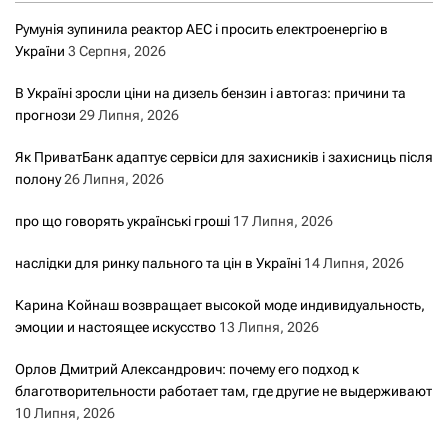
Румунія зупинила реактор АЕС і просить електроенергію в
України
3 Серпня, 2026
В Україні зросли ціни на дизель бензин і автогаз: причини та
прогнози
29 Липня, 2026
Як ПриватБанк адаптує сервіси для захисників і захисниць після
полону
26 Липня, 2026
про що говорять українські гроші
17 Липня, 2026
наслідки для ринку пального та цін в Україні
14 Липня, 2026
Карина Койнаш возвращает высокой моде индивидуальность,
эмоции и настоящее искусство
13 Липня, 2026
Орлов Дмитрий Александрович: почему его подход к
благотворительности работает там, где другие не выдерживают
10 Липня, 2026