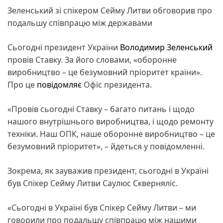
Зеленський зі спікером Сейму Литви обговорив про
подальшу співпрацю між державами
Сьогодні президент України
Володимир Зеленський
провів Ставку. За його словами, «оборонне
виробництво – це безумовний пріоритет країни».
Про це
повідомляє
Офіс президента.
«Провів сьогодні Ставку – багато питань і щодо
нашого внутрішнього виробництва, і щодо ремонту
техніки. Наш ОПК, наше оборонне виробництво – це
безумовний пріоритет», – йдеться у повідомленні.
Зокрема, як зауважив президент, сьогодні в Україні
був Спікер Сейму Литви Саулюс Скверняліс.
«Сьогодні в Україні був Спікер Сейму Литви – ми
говорили про подальшу співпрацю між нашими