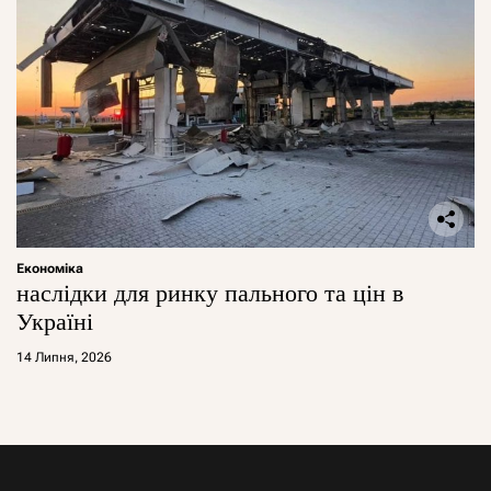
Економіка
наслідки для ринку пального та цін в
Україні
14 Липня, 2026