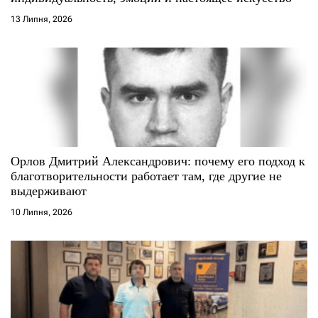
і
13 Липня, 2026
в
Орлов Дмитрий Александрович: почему его подход к
благотворительности работает там, где другие не
выдерживают
10 Липня, 2026