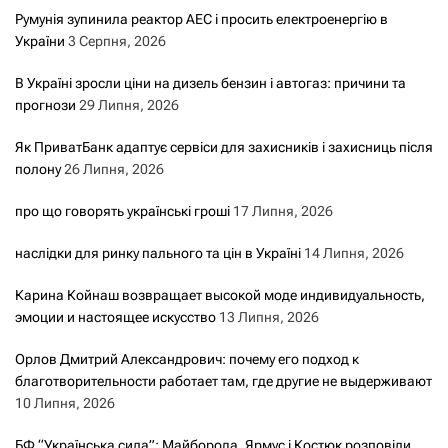
Румунія зупинила реактор АЕС і просить електроенергію в
України
3 Серпня, 2026
В Україні зросли ціни на дизель бензин і автогаз: причини та
прогнози
29 Липня, 2026
Як ПриватБанк адаптує сервіси для захисників і захисниць після
полону
26 Липня, 2026
про що говорять українські гроші
17 Липня, 2026
наслідки для ринку пального та цін в Україні
14 Липня, 2026
Карина Койнаш возвращает высокой моде индивидуальность,
эмоции и настоящее искусство
13 Липня, 2026
Орлов Дмитрий Александрович: почему его подход к
благотворительности работает там, где другие не выдерживают
10 Липня, 2026
БФ “Українська сила”: Майборода, Ярмус і Костюк розповіли