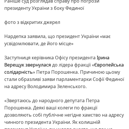
Раніше суд розглядав справу про погрози
президенту України з боку Фединої
фото з відкритих джерел
Нардепка заявила, що президент України «має
усвідомлювати, де його місце»
Заступниця керівника Офісу президента
Ірина
Верещук
звернулася
до лідера фракції «
Європейська
солідарність
» Петра Порошенка. Причиною цьому
стали образливі заяви парламентарки Софії Фединої
на адресу Володимира Зеленського.
«Звертаюсь до народного депутата Петра
Порошенка. Деякі ваші колеги по фракції
дозволяють собі публічне негідне хамство на адресу
чинного президента України. Як колишній