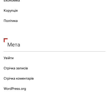
Економіка
Корупція
Політика
Мета
Увійти
Стрічка записів
Стрічка коментарів
WordPress.org