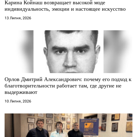
Карина Койнаш возвращает высокой моде
і
индивидуальность, эмоции и настоящее искусство
13 Липня, 2026
в
Орлов Дмитрий Александрович: почему его подход к
благотворительности работает там, где другие не
выдерживают
10 Липня, 2026