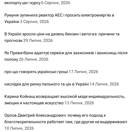
експорту цін і курсу
6 Серпня, 2026
Румунія зупинила реактор АЕС і просить електроенергію в
України
3 Серпня, 2026
В Україні зросли ціни на дизель бензин і автогаз: причини та
прогнози
29 Липня, 2026
Як ПриватБанк адаптує сервіси для захисників і захисниць після
полону
26 Липня, 2026
про що говорять українські гроші
17 Липня, 2026
наслідки для ринку пального та цін в Україні
14 Липня, 2026
Карина Койнаш возвращает высокой моде индивидуальность,
эмоции и настоящее искусство
13 Липня, 2026
Орлов Дмитрий Александрович: почему его подход к
благотворительности работает там, где другие не выдерживают
10 Липня, 2026